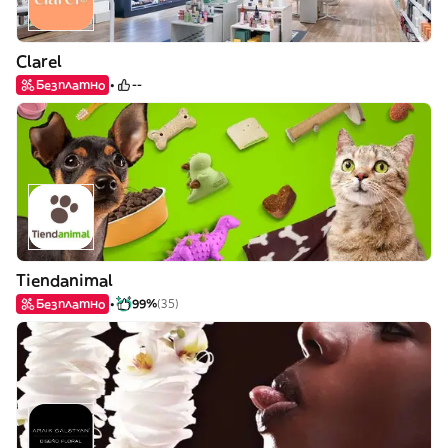
Clarel
Безплатно
--
Tiendanimal
Безплатно
99%
(35)