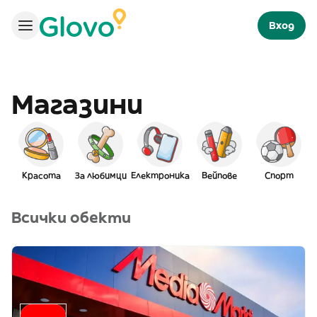
Вход
Магазини
Красота
За любимци
Електроника
Вейпове
Спорт
Всички обекти