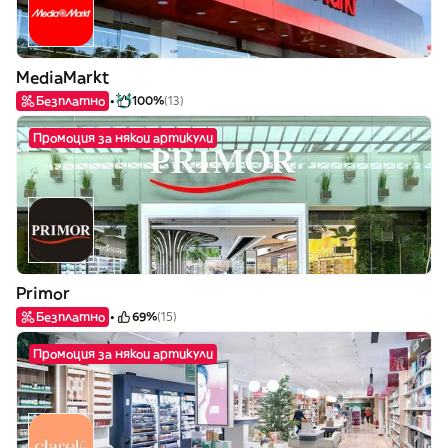
MediaMarkt
Безплатно
100%
(13)
Промоция за някои артикули
Primor
Безплатно
69%
(15)
Промоция за някои артикули