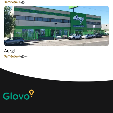
Затворен
--
Aurgi
Затворен
--