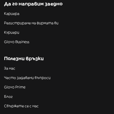
Да го направим заедно
Кариера
Регистриране на фирмата ви
Куриери
Glovo Business
Полезни връзки
За нас
Често задавани въпроси
Glovo Prime
Блог
Свържете се с нас