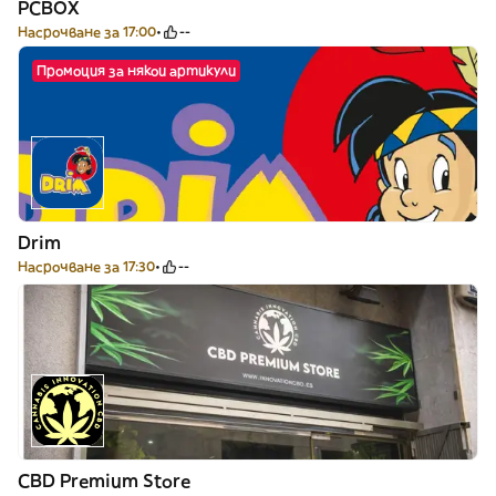
PCBOX
Насрочване за 17:00
--
Промоция за някои артикули
Drim
Насрочване за 17:30
--
CBD Premium Store