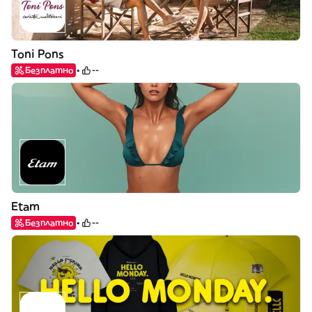
Toni Pons
Безплатно
--
Etam
Безплатно
--