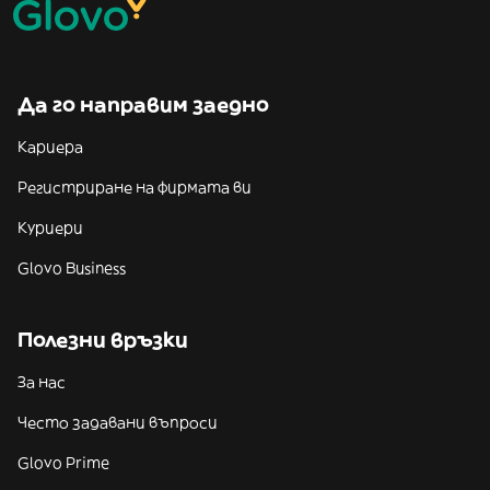
Да го направим заедно
Кариера
Регистриране на фирмата ви
Куриери
Glovo Business
Полезни връзки
За нас
Често задавани въпроси
Glovo Prime