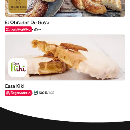
El Obrador De Goya
Безплатно
--
Casa Kiki
Безплатно
100%
(40)