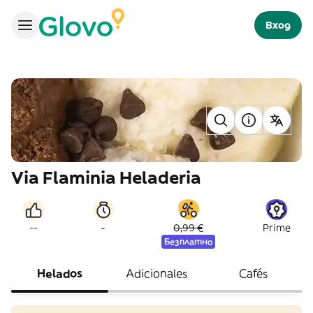
Вход
Via Flaminia Heladeria
-
--
0,99 €
Prime
Безплатно
Helados
Adicionales
Cafés