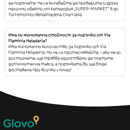
да поръчате. Не се колебайте да проверите и други
налични обекти от категория „SUPER-MARKET“ в гр.
Torremolinos Benalmadena Churriana.
Има ли минимална стойност за поръчки от Via
Flaminia Heladeria?
Има минимално количество за поръчки от Via
Flaminia Heladeria. Но не се притеснявайте – ако не го
достигнете, ще трябва единствено да платите
допълнителна такса, а поръчката Ви ще бъде
доставена при всички случаи!