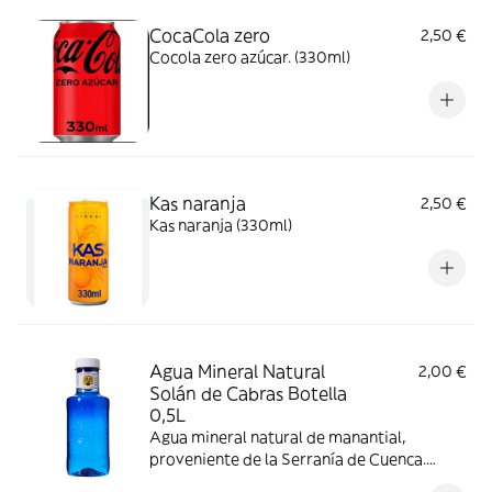
CocaCola zero
2,50 €
Cocola zero azúcar. (330ml)
Kas naranja
2,50 €
Kas naranja (330ml)
Agua Mineral Natural
2,00 €
Solán de Cabras Botella
0,5L
Agua mineral natural de manantial,
proveniente de la Serranía de Cuenca.
Única por su aportación de minerales,