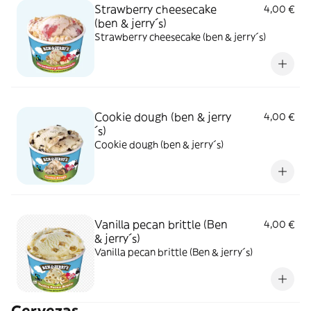
Strawberry cheesecake
4,00 €
(ben & jerry´s)
Strawberry cheesecake (ben & jerry´s)
Cookie dough (ben & jerry
4,00 €
´s)
Cookie dough (ben & jerry´s)
Vanilla pecan brittle (Ben
4,00 €
& jerry´s)
Vanilla pecan brittle (Ben & jerry´s)
Cervezas