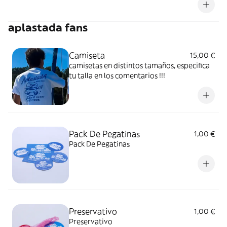
fresca, ligera y de sabor equilibrado.
aplastada fans
Camiseta
15,00 €
camisetas en distintos tamaños, especifica
tu talla en los comentarios !!!
Pack De Pegatinas
1,00 €
Pack De Pegatinas
Preservativo
1,00 €
Preservativo