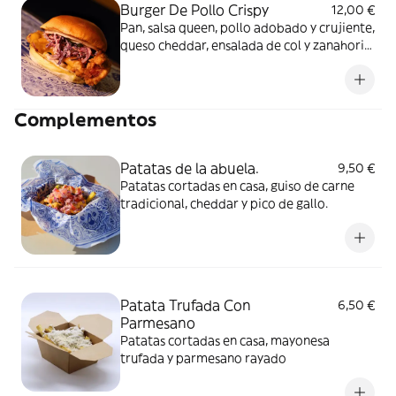
Burger De Pollo Crispy
12,00 €
Pan, salsa queen, pollo adobado y crujiente,
queso cheddar, ensalada de col y zanahoria,
manzana aliñada y pepinillo
Complementos
Patatas de la abuela.
9,50 €
Patatas cortadas en casa, guiso de carne
tradicional, cheddar y pico de gallo.
Patata Trufada Con
6,50 €
Parmesano
Patatas cortadas en casa, mayonesa
trufada y parmesano rayado