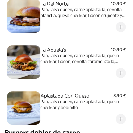
La Del Norte
10,90 €
Pan, salsa queen, carne aplastada, cebolla
plancha, queso cheddar, bacón crujiente y
pepinillo
La Abuela's
10,90 €
Pan, salsa queen, carne aplastada, queso
cheddar, bacón, cebolla caramelizada,
lechuga, tomate y pepinillo
Aplastada Con Queso
8,90 €
Pan, salsa queen, carne aplastada, queso
cheddar y pepinillo
Burgers dobles de carne