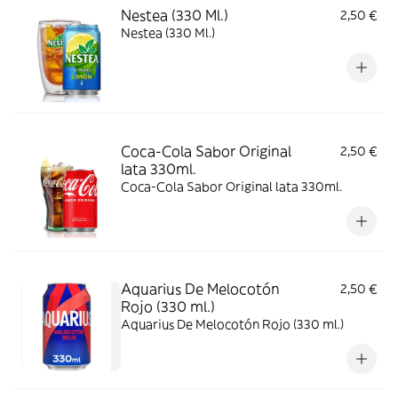
Nestea (330 Ml.)
2,50 €
Nestea (330 Ml.)
Coca-Cola Sabor Original
2,50 €
lata 330ml.
Coca-Cola Sabor Original lata 330ml.
Aquarius De Melocotón
2,50 €
Rojo (330 ml.)
Aquarius De Melocotón Rojo (330 ml.)