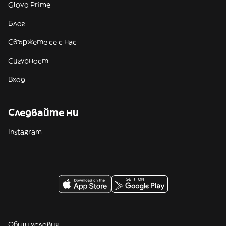
Glovo Prime
Блог
Свържете се с нас
Сигурност
Вход
Следвайте ни
Instagram
Общи условия