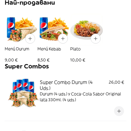
Най-продавани
Menú Durum
Menú Kebab
Plato
9,00 €
8,50 €
10,00 €
Super Combos
Super Combo Durum (4
26,00 €
Uds.)
Durum (4 uds.) y Coca-Cola Sabor Original
lata 330ml. (4 uds.)