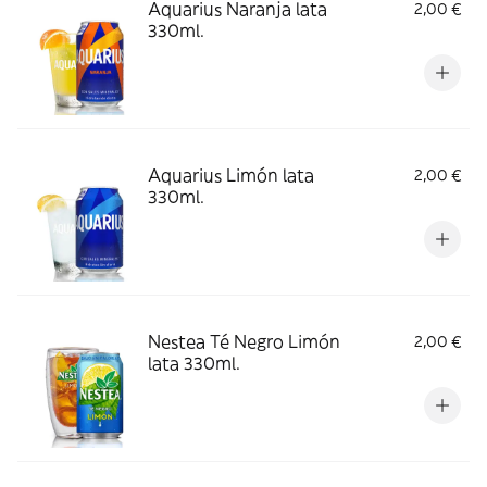
Aquarius Naranja lata
2,00 €
330ml.
Aquarius Limón lata
2,00 €
330ml.
Nestea Té Negro Limón
2,00 €
lata 330ml.