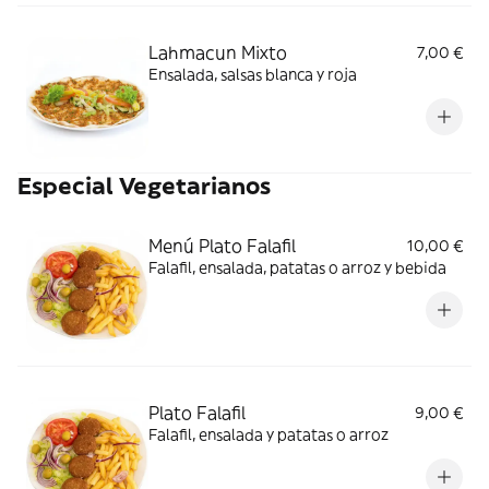
Lahmacun Mixto
7,00 €
Ensalada, salsas blanca y roja
Especial Vegetarianos
Menú Plato Falafil
10,00 €
Falafil, ensalada, patatas o arroz y bebida
Plato Falafil
9,00 €
Falafil, ensalada y patatas o arroz