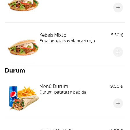
Kebab Mixto
5,50 €
Ensalada, salsas blanca y roja
Durum
Menú Durum
9,00 €
Durum, patatas y bebida