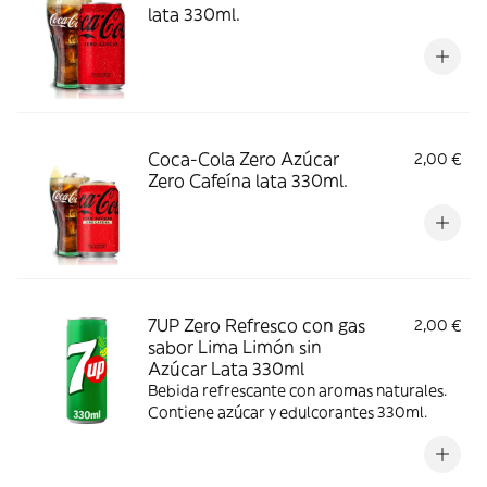
lata 330ml.
Coca-Cola Zero Azúcar
2,00 €
Zero Cafeína lata 330ml.
7UP Zero Refresco con gas
2,00 €
sabor Lima Limón sin
Azúcar Lata 330ml
Bebida refrescante con aromas naturales.
Contiene azúcar y edulcorantes 330ml.