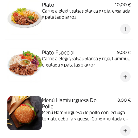
Plato
10,00 €
Carne a elegir, salsas blanca y roja, ensalada
y patatas o arroz
Plato Especial
9,00 €
Carne a elegir, salsas blanca y roja, hummus,
ensalada y patatas o arroz
Menú Hamburguesa De
8,00 €
Pollo
Menú Hamburguesa de pollo con lechuga
tomate cebolla y queso. Condimentada con
nuestras deliciosas salsas. Con patatas y
bebida a escoger