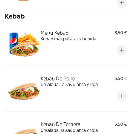
Kebab
Menú Kebab
8,50 €
Kebab más patatas y bebida
Kebab De Pollo
5,50 €
Ensalada, salsas blanca y roja
Kebab De Ternera
5,50 €
Ensalada, salsas blanca y roja