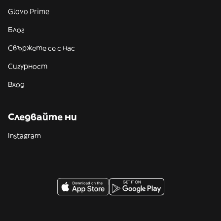
Glovo Prime
Блог
Свържете се с нас
Сигурност
Вход
Следвайте ни
Instagram