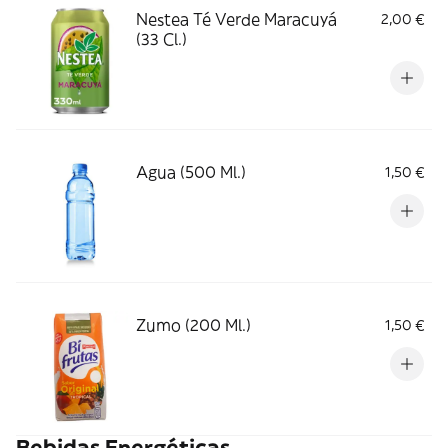
Nestea Té Verde Maracuyá
2,00 €
(33 Cl.)
Agua (500 Ml.)
1,50 €
Zumo (200 Ml.)
1,50 €
Bebidas Energéticas