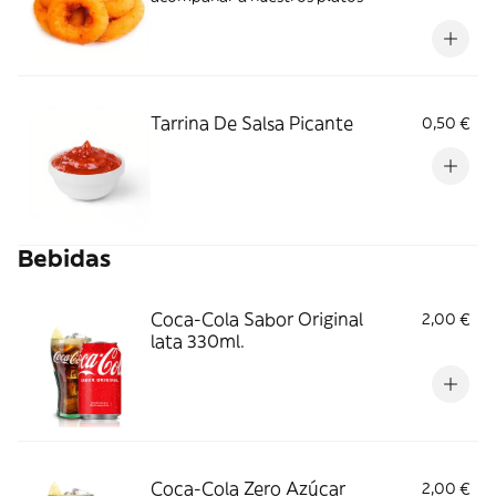
Tarrina De Salsa Picante
0,50 €
Bebidas
Coca-Cola Sabor Original
2,00 €
lata 330ml.
Coca-Cola Zero Azúcar
2,00 €