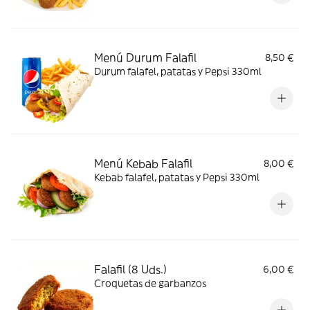
Menú Durum Falafil
8,50 €
Durum falafel, patatas y Pepsi 330ml
Menú Kebab Falafil
8,00 €
Kebab falafel, patatas y Pepsi 330ml
Falafil (8 Uds.)
6,00 €
Croquetas de garbanzos