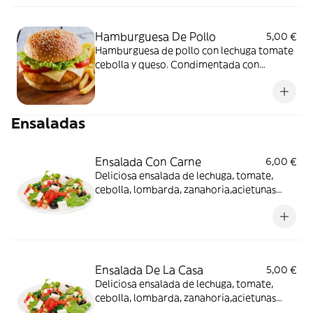
Hamburguesa De Pollo
5,00 €
Hamburguesa de pollo con lechuga tomate
cebolla y queso. Condimentada con
nuestras deliciosas salsas
Ensaladas
Ensalada Con Carne
6,00 €
Deliciosa ensalada de lechuga, tomate,
cebolla, lombarda, zanahoria,acietunas
negras,maiz,pepino acompañada de carne
Ensalada De La Casa
5,00 €
Deliciosa ensalada de lechuga, tomate,
cebolla, lombarda, zanahoria,acietunas
negras,maiz,pepino, queso feta