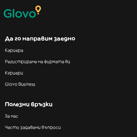
Да го направим заедно
Кариера
Регистриране на фирмата ви
Куриери
Glovo Business
Полезни връзки
За нас
Често задавани въпроси