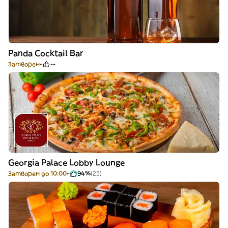
Panda Cocktail Bar
Затворен
--
Georgia Palace Lobby Lounge
Затворен до 10:00
94%
(25)