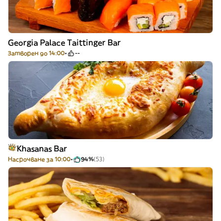
Georgia Palace Taittinger Bar
Затворен до 14:00
--
Khasanas Bar
Насрочване за 10:00
94%
(53)