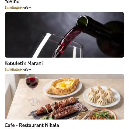
Yovino
Затворен
--
Kobuleti's Marani
Затворен
--
Cafe - Restaurant Nikala