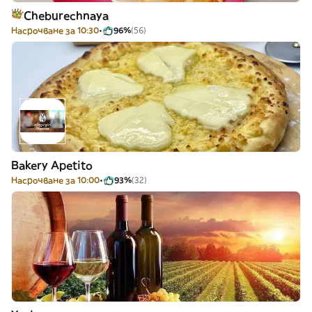
Cheburechnaya
Насрочване за 10:30
96%
(56)
Bakery Apetito
Насрочване за 10:00
93%
(32)