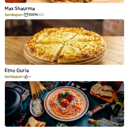
Max Shaurma
Затворен
100%
(43)
Etno Guria
Затворен
--