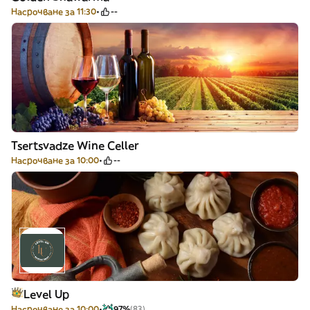
Насрочване за 11:30
--
Tsertsvadze Wine Celler
Насрочване за 10:00
--
Level Up
Насрочване за 10:00
97%
(83)