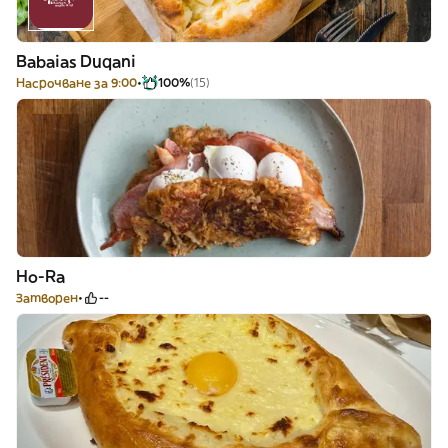
Babaias Duqani
Насрочване за 9:00
100%
(15)
Ho-Ra
Затворен
--