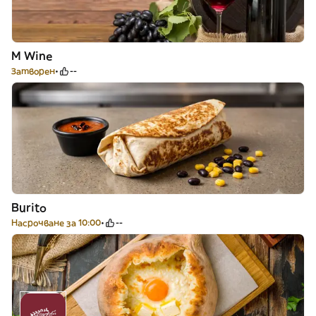
M Wine
Затворен
--
Burito
Насрочване за 10:00
--