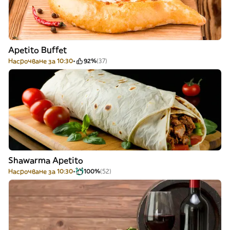
Apetito Buffet
Насрочване за 10:30
92%
(37)
Shawarma Apetito
Насрочване за 10:30
100%
(52)