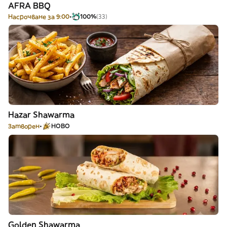
AFRA BBQ
Насрочване за 9:00
100%
(33)
Hazar Shawarma
Затворен
НОВО
Golden Shawarma