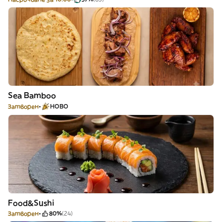
Sea Bamboo
Затворен
НОВО
Food&Sushi
Затворен
80%
(24)