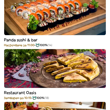
Panda sushi & bar
Насрочване за 11:00
100%
(14)
Restaurant Oasis
Затворен до 10:15
100%
(18)