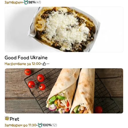
Затворен
98%
(41)
Good Food Ukraine
Насрочване за 12:00
--
Pret
Затворен до 11:30
100%
(12)