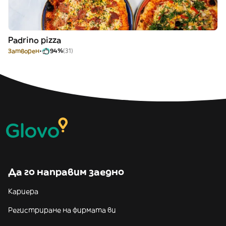
Padrino pizza
Затворен
94%
(31)
Да го направим заедно
Кариера
Регистриране на фирмата ви