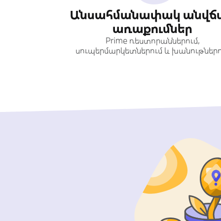
Անսահմանափակ անվճ
առաքումներ
Prime ռեստորաններում,
սուպերմարկետներում և խանութներո