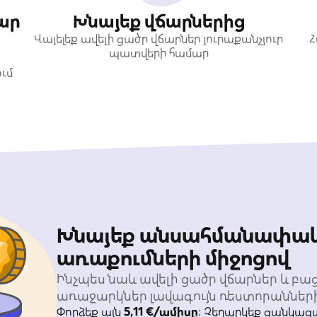
ար
Խնայեք վճարներից
Վայելեք ավելի ցածր վճարներ յուրաքանչյուր
Հ
պատվերի համար
ւմ
Խնայեք անսահմանափակ
առաքումների միջոցով
Ինչպես նաև ավելի ցածր վճարներ և բա
առաջարկներ լավագույն ռեստորաններ
Փորձեք այն
5,11 €/ամիսը
։ Չեղարկեք ցանկաց