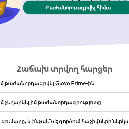
Բաժանորդագրվել հիմա
Հաճախ տրվող հարցեր
եմ բաժանորդագրվել Glovo Prime-ին
եմ չեղարկել իմ բաժանորդագրությունը
ւ գումարը, և ինչպե՞ս է գործում հաշիվների ներ