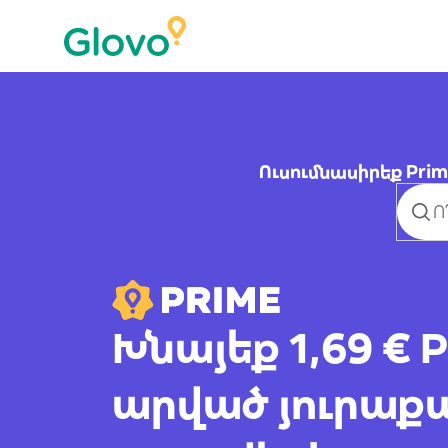
Ուսումնասիրեք Pri
Խնայեք 1,69 € 
արված յուրաքա