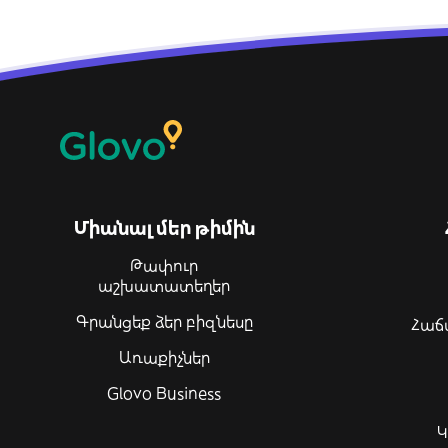
Միանալ մեր թիմին
Թափուր
աշխատատեղեր
Գրանցեք ձեր բիզնեսը
Հաճ
Առաքիչներ
Glovo Business
Կ