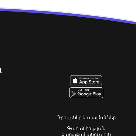
զ
Դրույթներ և պայմաններ
Գաղտնիության
քաղաքականություն