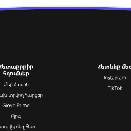
Հետաքրքիր
Հետևեք մե
հղումներ
Instagram
Մեր մասին
TikTok
ախ տրվող հարցեր
Glovo Prime
Բլոգ
ապվել մեզ հետ