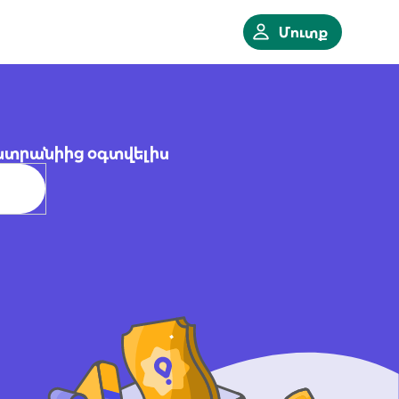
Մուտք
ընտրանիից օգտվելիս