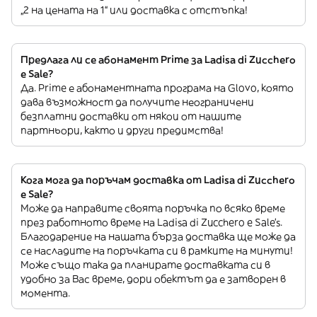
„2 на цената на 1“ или доставка с отстъпка!
Предлага ли се абонамент Prime за Ladisa di Zucchero
e Sale?
Да. Prime е абонаментната програма на Glovo, която
дава възможност да получите неограничени
безплатни доставки от някои от нашите
партньори, както и други предимства!
Кога мога да поръчам доставка от Ladisa di Zucchero
e Sale?
Може да направите своята поръчка по всяко време
през работното време на Ladisa di Zucchero e Sale’s.
Благодарение на нашата бърза доставка ще може да
се насладите на поръчката си в рамките на минути!
Може също така да планирате доставката си в
удобно за Вас време, дори обектът да е затворен в
момента.