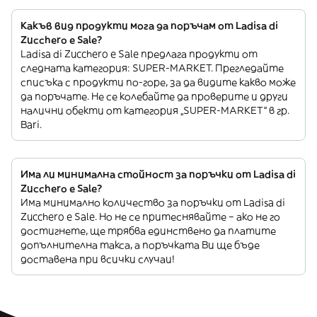
Какъв вид продукти мога да поръчам от Ladisa di
Zucchero e Sale?
Ladisa di Zucchero e Sale предлага продукти от
следната категория: SUPER-MARKET. Прегледайте
списъка с продукти по-горе, за да видите какво може
да поръчате. Не се колебайте да проверите и други
налични обекти от категория „SUPER-MARKET“ в гр.
Bari.
Има ли минимална стойност за поръчки от Ladisa di
Zucchero e Sale?
Има минимално количество за поръчки от Ladisa di
Zucchero e Sale. Но не се притеснявайте – ако не го
достигнете, ще трябва единствено да платите
допълнителна такса, а поръчката Ви ще бъде
доставена при всички случаи!