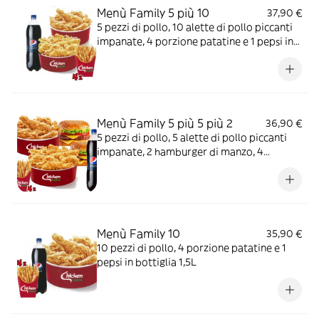
Menù Family 5 più 10
37,90 €
5 pezzi di pollo, 10 alette di pollo piccanti
impanate, 4 porzione patatine e 1 pepsi in
bottiglia 1,5L
Menù Family 5 più 5 più 2
36,90 €
5 pezzi di pollo, 5 alette di pollo piccanti
impanate, 2 hamburger di manzo, 4
porzione patatine e 1 pepsi in bottiglia 1,5L
Menù Family 10
35,90 €
10 pezzi di pollo, 4 porzione patatine e 1
pepsi in bottiglia 1,5L