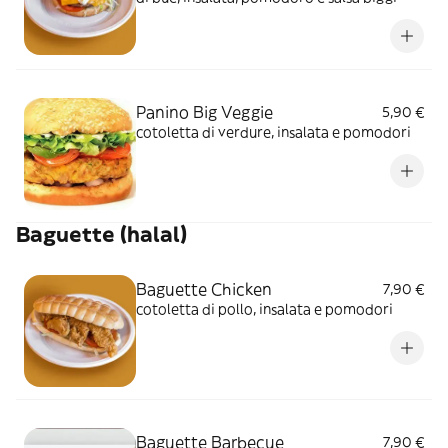
Panino Big Veggie
5,90 €
cotoletta di verdure, insalata e pomodori
Baguette (halal)
Baguette Chicken
7,90 €
cotoletta di pollo, insalata e pomodori
Baguette Barbecue
7,90 €