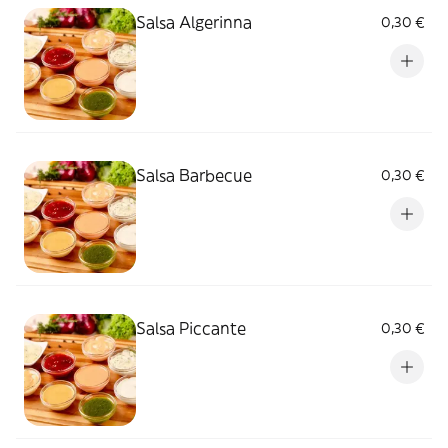
Salsa Algerinna
0,30 €
Salsa Barbecue
0,30 €
Salsa Piccante
0,30 €