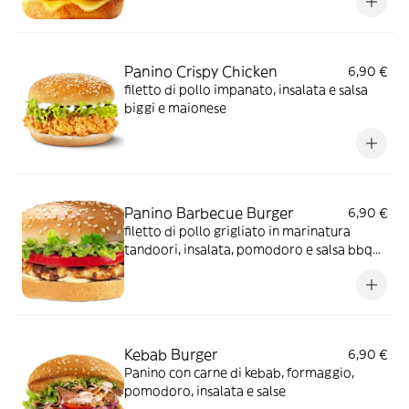
Panino Crispy Chicken
6,90 €
filetto di pollo impanato, insalata e salsa
biggi e maionese
Panino Barbecue Burger
6,90 €
filetto di pollo grigliato in marinatura
tandoori, insalata, pomodoro e salsa bbq
biggi e maionese
Kebab Burger
6,90 €
Panino con carne di kebab, formaggio,
pomodoro, insalata e salse