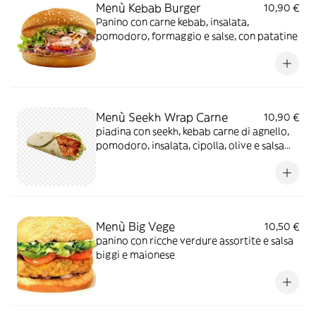
Menù Kebab Burger
10,90 €
Panino con carne kebab, insalata,
pomodoro, formaggio e salse, con patatine
Menù Seekh Wrap Carne
10,90 €
piadina con seekh, kebab carne di agnello,
pomodoro, insalata, cipolla, olive e salsa
biggi e maionese
Menù Big Vege
10,50 €
panino con ricche verdure assortite e salsa
biggi e maionese