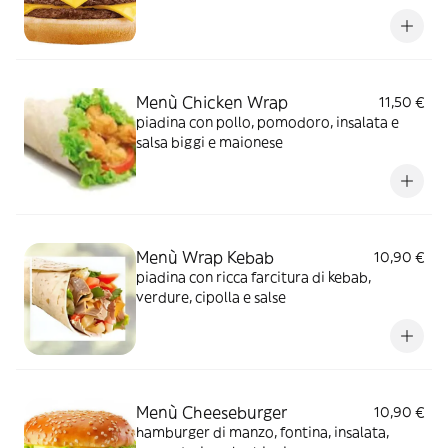
biggi
Menù Chicken Wrap
11,50 €
piadina con pollo, pomodoro, insalata e
salsa biggi e maionese
Menù Wrap Kebab
10,90 €
piadina con ricca farcitura di kebab,
verdure, cipolla e salse
Menù Cheeseburger
10,90 €
hamburger di manzo, fontina, insalata,