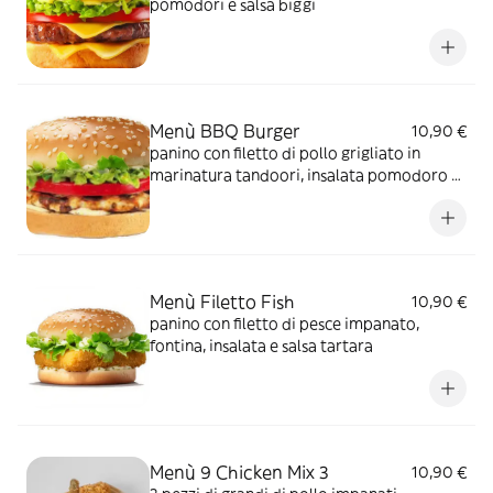
pomodori e salsa biggi
Menù BBQ Burger
10,90 €
panino con filetto di pollo grigliato in
marinatura tandoori, insalata pomodoro e
salsa bbq, biggi e maionese
Menù Filetto Fish
10,90 €
panino con filetto di pesce impanato,
fontina, insalata e salsa tartara
Menù 9 Chicken Mix 3
10,90 €