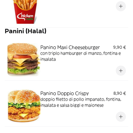
Panini (Halal)
Panino Maxi Cheeseburger
9,90 €
con triplo hamburger di manzo, fontina e
insalata
Panino Doppio Crispy
8,90 €
doppio filetto di pollo impanato, fontina,
insalata e salsa biggi e maionese