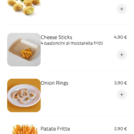
Cheese Sticks
4,90 €
4 bastoncini di mozzarella fritti
Onion Rings
3,90 €
Patate Fritte
2,90 €