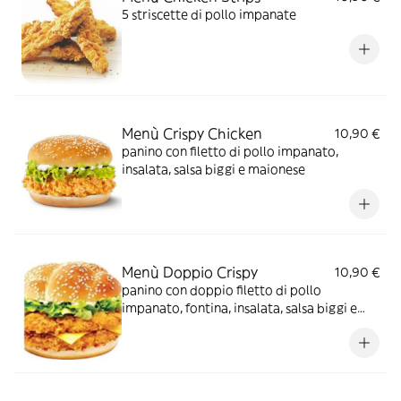
5 striscette di pollo impanate
Menù Crispy Chicken
10,90 €
panino con filetto di pollo impanato,
insalata, salsa biggi e maionese
Menù Doppio Crispy
10,90 €
panino con doppio filetto di pollo
impanato, fontina, insalata, salsa biggi e
maionese