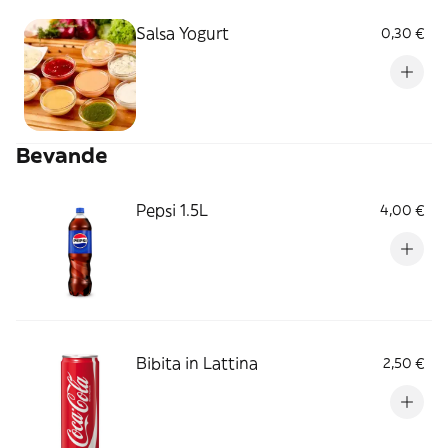
Salsa Yogurt
0,30 €
Bevande
Pepsi 1.5L
4,00 €
Bibita in Lattina
2,50 €