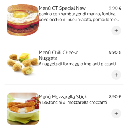
Menù CT Special New
9,90 €
panino con hamburger di manzo, fontina,
uovo occhio di bue, insalata, pomodore e
salsa biggi
Menù Chili Cheese
8,90 €
Nuggets
6 nuggets di formaggio impianti piccanti
Menù Mozzarella Stick
8,90 €
4 bastoncini di mozzarella croccanti