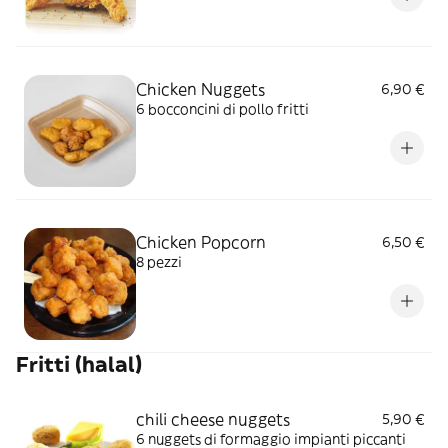
Chicken Nuggets
6,90 €
6 bocconcini di pollo fritti
Chicken Popcorn
6,50 €
8 pezzi
Fritti (halal)
chili cheese nuggets
5,90 €
6 nuggets di formaggio impianti piccanti