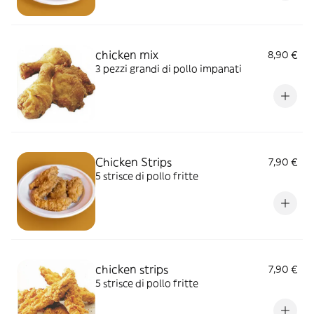
chicken mix
8,90 €
3 pezzi grandi di pollo impanati
Chicken Strips
7,90 €
5 strisce di pollo fritte
chicken strips
7,90 €
5 strisce di pollo fritte