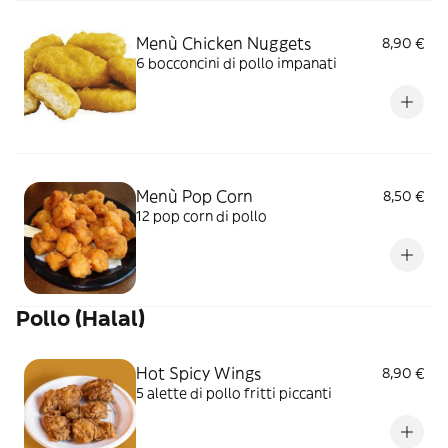
Menù Chicken Nuggets
8,90 €
6 bocconcini di pollo impanati
Menù Pop Corn
8,50 €
12 pop corn di pollo
Pollo (Halal)
Hot Spicy Wings
8,90 €
5 alette di pollo fritti piccanti