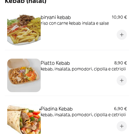
Kebab (halal)
biryani kebab
10,90 €
riso con carne kebab inslata e salse
Piatto Kebab
8,90 €
kebab, insalata, pomodori, cipolla e cetrioli
Piadina Kebab
6,90 €
kebab, insalata, pomodori, cipolla e cetrioli