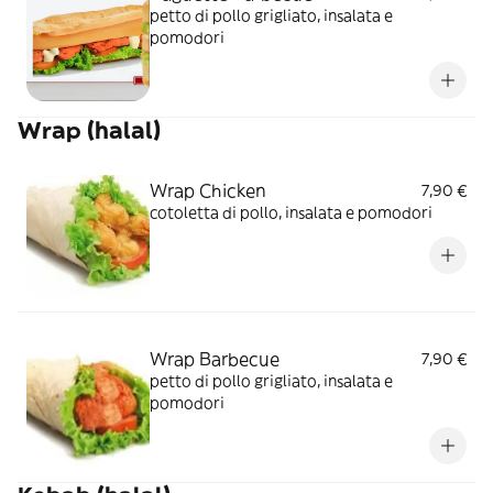
petto di pollo grigliato, insalata e
pomodori
Wrap (halal)
Wrap Chicken
7,90 €
cotoletta di pollo, insalata e pomodori
Wrap Barbecue
7,90 €
petto di pollo grigliato, insalata e
pomodori