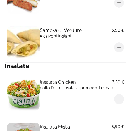
Samosa di Verdure
5,90 €
4 calzoni indiani
Insalate
Insalata Chicken
7,50 €
pollo fritto, insalata, pomodori e mais
Insalata Mista
5,90 €