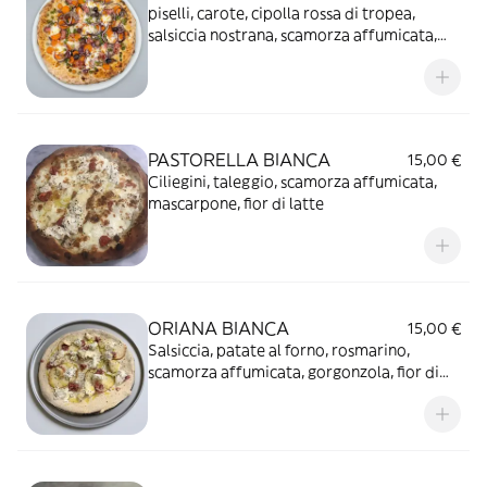
piselli, carote, cipolla rossa di tropea,
salsiccia nostrana, scamorza affumicata,
fior di latte.
PASTORELLA BIANCA
15,00 €
Ciliegini, taleggio, scamorza affumicata,
mascarpone, fior di latte
ORIANA BIANCA
15,00 €
Salsiccia, patate al forno, rosmarino,
scamorza affumicata, gorgonzola, fior di
latte