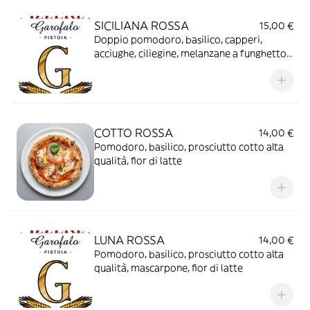
SICILIANA ROSSA
15,00 €
Doppio pomodoro, basilico, capperi,
acciughe, ciliegine, melanzane a funghetto,
’nduya, olive nere di Gaeta, a crudo
pecorino sardo.
COTTO ROSSA
14,00 €
Pomodoro, basilico, prosciutto cotto alta
qualità, fior di latte
LUNA ROSSA
14,00 €
Pomodoro, basilico, prosciutto cotto alta
qualità, mascarpone, fior di latte