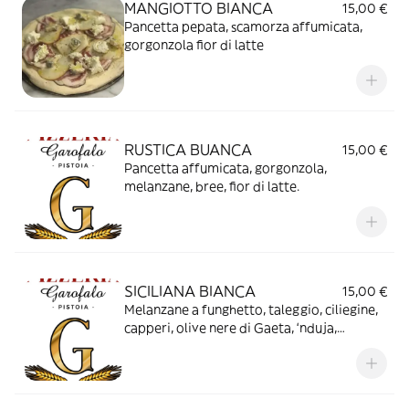
MANGIOTTO BIANCA
15,00 €
Pancetta pepata, scamorza affumicata,
gorgonzola fior di latte
RUSTICA BUANCA
15,00 €
Pancetta affumicata, gorgonzola,
melanzane, bree, fior di latte.
SICILIANA BIANCA
15,00 €
Melanzane a funghetto, taleggio, ciliegine,
capperi, olive nere di Gaeta, ‘nduja,
acciughe, fior di latte