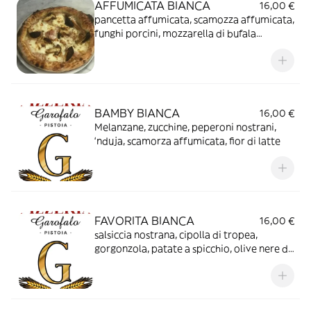
AFFUMICATA BIANCA
16,00 €
pancetta affumicata, scamozza affumicata,
funghi porcini, mozzarella di bufala
campana.
BAMBY BIANCA
16,00 €
Melanzane, zucchine, peperoni nostrani,
‘nduja, scamorza affumicata, fior di latte
FAVORITA BIANCA
16,00 €
salsiccia nostrana, cipolla di tropea,
gorgonzola, patate a spicchio, olive nere di
Gaeta, fior di latte.