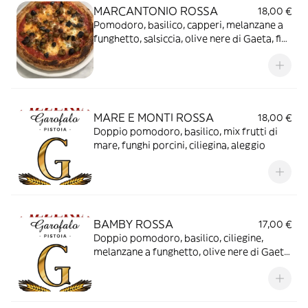
MARCANTONIO ROSSA
18,00 €
Pomodoro, basilico, capperi, melanzane a
funghetto, salsiccia, olive nere di Gaeta, fior
di latte
MARE E MONTI ROSSA
18,00 €
Doppio pomodoro, basilico, mix frutti di
mare, funghi porcini, ciliegina, aleggio
BAMBY ROSSA
17,00 €
Doppio pomodoro, basilico, ciliegine,
melanzane a funghetto, olive nere di Gaeta,
taleggio, a crudo pecorino