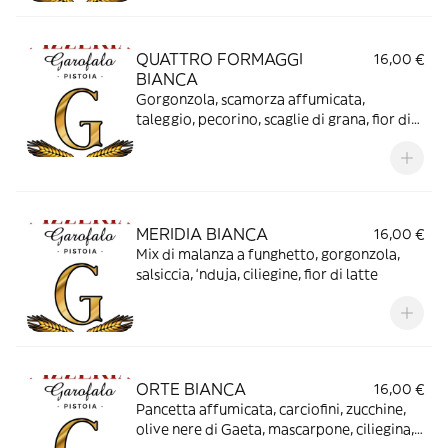
QUATTRO FORMAGGI
16,00 €
BIANCA
Gorgonzola, scamorza affumicata,
taleggio, pecorino, scaglie di grana, fior di
latte
MERIDIA BIANCA
16,00 €
Mix di malanza a funghetto, gorgonzola,
salsiccia, ‘nduja, ciliegine, fior di latte
ORTE BIANCA
16,00 €
Pancetta affumicata, carciofini, zucchine,
olive nere di Gaeta, mascarpone, ciliegina,