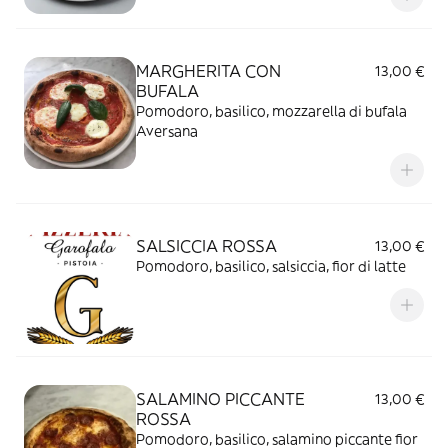
MARGHERITA CON
13,00 €
BUFALA
Pomodoro, basilico, mozzarella di bufala
Aversana
SALSICCIA ROSSA
13,00 €
Pomodoro, basilico, salsiccia, fior di latte
SALAMINO PICCANTE
13,00 €
ROSSA
Pomodoro, basilico, salamino piccante fior