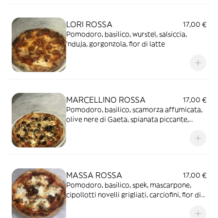
LORI ROSSA
17,00 €
Pomodoro, basilico, wurstel, salsiccia,
‘nduja, gorgonzola, fior di latte
MARCELLINO ROSSA
17,00 €
Pomodoro, basilico, scamorza affumicata,
olive nere di Gaeta, spianata piccante,
‘nduja, taleggio, funghi, fior di latte
MASSA ROSSA
17,00 €
Pomodoro, basilico, spek, mascarpone,
cipollotti novelli grigliati, carciofini, fior di
latte