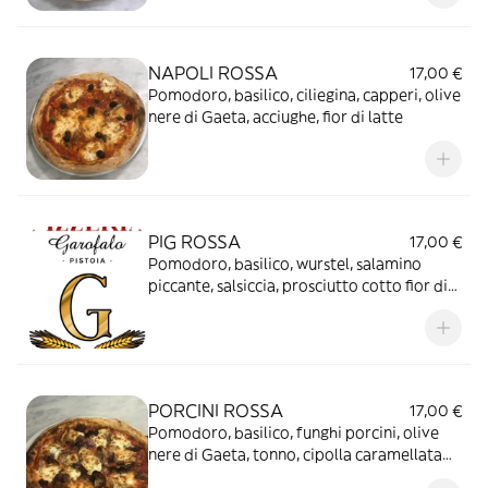
NAPOLI ROSSA
17,00 €
Pomodoro, basilico, ciliegina, capperi, olive
nere di Gaeta, acciughe, fior di latte
PIG ROSSA
17,00 €
Pomodoro, basilico, wurstel, salamino
piccante, salsiccia, prosciutto cotto fior di
latte
PORCINI ROSSA
17,00 €
Pomodoro, basilico, funghi porcini, olive
nere di Gaeta, tonno, cipolla caramellata
fior di latte