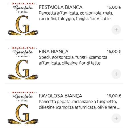
FESTAIOLA BIANCA
16,00 €
Pancetta affumicata, gorgonzola, mais,
carciofini, taleggio, funghi, fior di latte
FINA BIANCA
16,00 €
Speck, gorgonzola, funghi, scamorza
affumicata, ciliegine, fior di latte
FAVOLOSA BIANCA
16,00 €
Pancetta pepata, melanzane a funghetto,
ciliegine scamorza affumicata, olive nere di
Gaeta, fior di latte