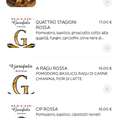
QUATTRO STAGIONI
17,00 €
ROSSA
Pomodoro, basilico, prosciutto cotto alta
qualità, funghi, carciofini, olive nere di
Gaeta, fior di latte
A RAGU ROSSA
16,00 €
POMODORO, BASILICO, RAGU DI CARNE
CHIANINA, FIOR DI LATTE.
CIP ROSSA
16,00 €
Pomodoro, basilico, cipollotti novelli