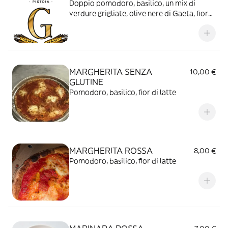
Doppio pomodoro, basilico, un mix di
verdure grigliate, olive nere di Gaeta, fior
di latte
MARGHERITA SENZA
10,00 €
GLUTINE
Pomodoro, basilico, fior di latte
MARGHERITA ROSSA
8,00 €
Pomodoro, basilico, fior di latte