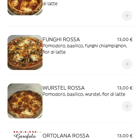
di latte
FUNGHI ROSSA
13,00 €
Pomodoro, basilico, funghi chiampignon,
fior di latte
WURSTEL ROSSA
13,00 €
Pomodoro, basilico, wurstel, fior di latte
ORTOLANA ROSSA
13,00 €