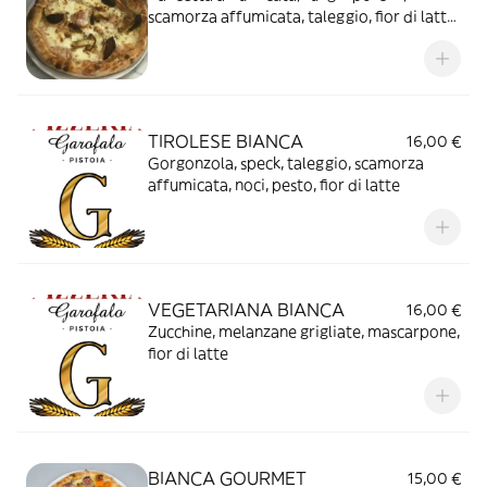
scamorza affumicata, taleggio, fior di latte,
a crudo olio tartufato
TIROLESE BIANCA
16,00 €
Gorgonzola, speck, taleggio, scamorza
affumicata, noci, pesto, fior di latte
VEGETARIANA BIANCA
16,00 €
Zucchine, melanzane grigliate, mascarpone,
fior di latte
BIANCA GOURMET
15,00 €