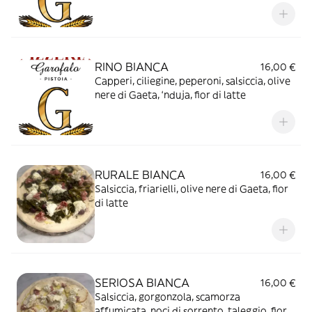
mozzarella di Bufala Campana
RINO BIANCA
16,00 €
Capperi, ciliegine, peperoni, salsiccia, olive
nere di Gaeta, ‘nduja, fior di latte
RURALE BIANCA
16,00 €
Salsiccia, friarielli, olive nere di Gaeta, fior
di latte
SERIOSA BIANCA
16,00 €
Salsiccia, gorgonzola, scamorza
affumicata, noci di sorrento, taleggio, fior