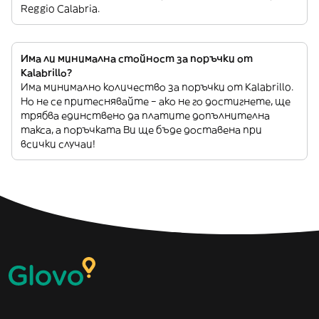
Reggio Calabria.
Има ли минимална стойност за поръчки от
Kalabrillo?
Има минимално количество за поръчки от Kalabrillo.
Но не се притеснявайте – ако не го достигнете, ще
трябва единствено да платите допълнителна
такса, а поръчката Ви ще бъде доставена при
всички случаи!