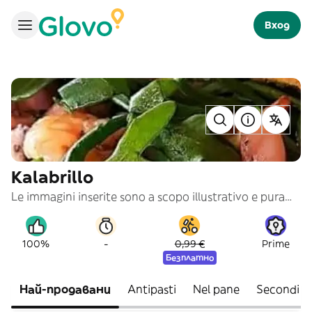
Вход
Kalabrillo
Le immagini inserite sono a scopo illustrativo e puramente indicativo
-
100%
0,99 €
Prime
Безплатно
Най-продавани
Antipasti
Nel pane
Secondi