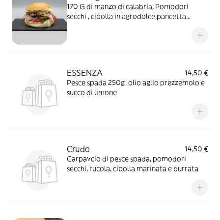
170 G di manzo di calabria, Pomodori
secchi , cipolla in agrodolce,pancetta
formaggio e nduja
ESSENZA
14,50 €
Pesce spada 250g, olio aglio prezzemolo e
succo di limone
Crudo
14,50 €
Carpavcio di pesce spada, pomodori
secchi, rucola, cipolla marinata e burrata