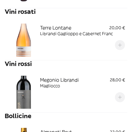
Vini rosati
Terre Lontane
20,00 €
Librandi Gaglioppo e Cabernet Franc
Vini rossi
Megonio Librandi
28,00 €
Magliocco
Bollicine
Almaneti Brut
32,00 €