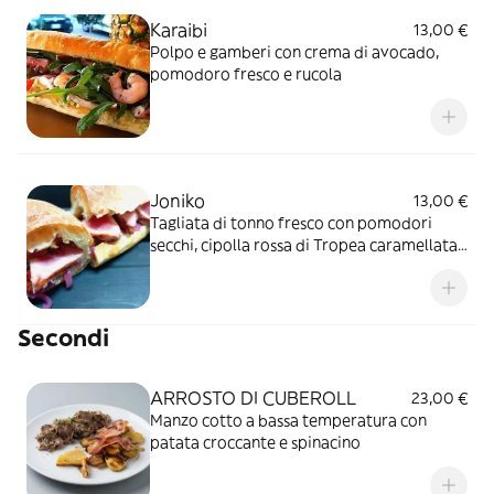
Karaibi
13,00 €
Polpo e gamberi con crema di avocado,
pomodoro fresco e rucola
Joniko
13,00 €
Tagliata di tonno fresco con pomodori
secchi, cipolla rossa di Tropea caramellata
e capperi
Secondi
ARROSTO DI CUBEROLL
23,00 €
Manzo cotto a bassa temperatura con
patata croccante e spinacino