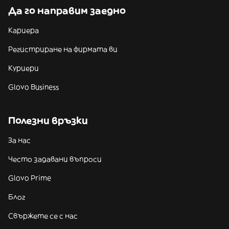
Да го направим заедно
Кариера
Регистриране на фирмата ви
Куриери
Glovo Business
Полезни връзки
За нас
Често задавани въпроси
Glovo Prime
Блог
Свържете се с нас