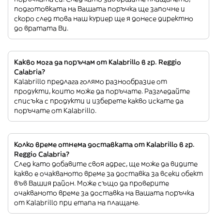
подготовката на Вашата поръчка ще започне и
скоро след това наш куриер ще я донесе директно
до вратата Ви.
Какво мога да поръчам от Kalabrillo в гр. Reggio
Calabria?
Kalabrillo предлага голямо разнообразие от
продукти, които може да поръчате. Разгледайте
списъка с продукти и изберете какво искате да
поръчате от Kalabrillo.
Колко време отнема доставката от Kalabrillo в гр.
Reggio Calabria?
След като добавите своя адрес, ще може да видите
какво е очакваното време за доставка за всеки обект
във Вашия район. Може също да проверите
очакваното време за доставка на Вашата поръчка
от Kalabrillo при етапа на плащане.