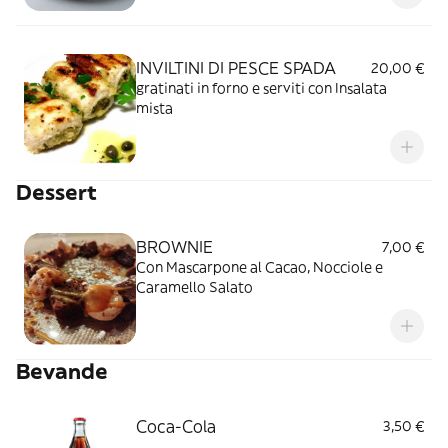
INVILTINI DI PESCE SPADA
20,00 €
gratinati in forno e serviti con Insalata
mista
Dessert
BROWNIE
7,00 €
Con Mascarpone al Cacao, Nocciole e
Caramello Salato
Bevande
Coca-Cola
3,50 €