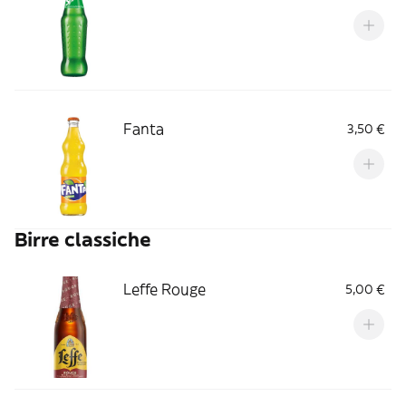
Fanta
3,50 €
Birre classiche
Leffe Rouge
5,00 €