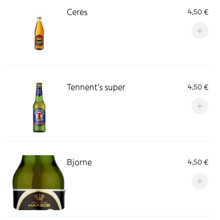
Ceres
4,50 €
Tennent's super
4,50 €
Bjorne
4,50 €