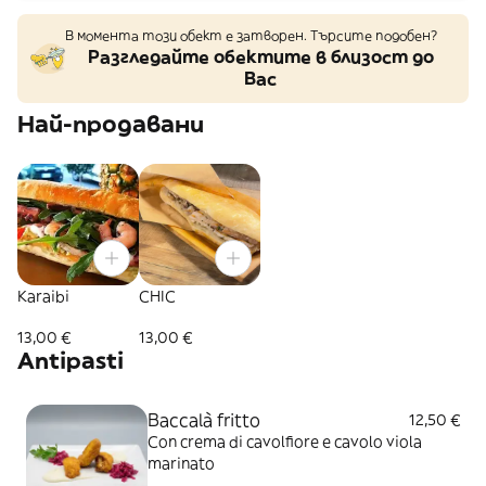
В момента този обект е затворен. Търсите подобен?
Разгледайте обектите в близост до
Вас
Най-продавани
Karaibi
CHIC
13,00 €
13,00 €
Antipasti
Baccalà fritto
12,50 €
Con crema di cavolfiore e cavolo viola
marinato