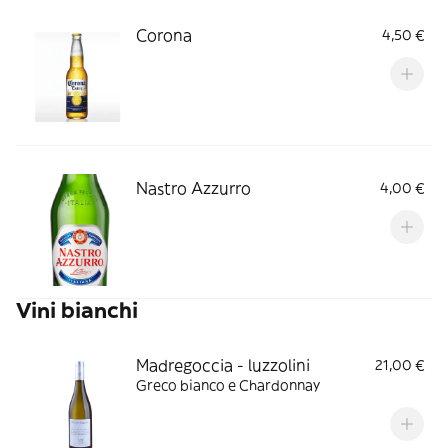
Corona
4,50 €
Nastro Azzurro
4,00 €
Vini bianchi
Madregoccia - luzzolini
21,00 €
Greco bianco e Chardonnay