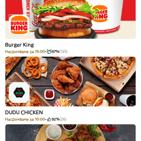
Burger King
Насрочване за 10:00
97%
(135)
DUDU CHICKEN
Насрочване за 10:00
92%
(26)