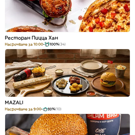
Ресторан Пицца Хан
Насрочване за 10:00
100%
(34)
MAZALI
Насрочване за 9:00
93%
(10)