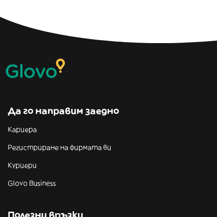
Да го направим заедно
Кариера
Регистриране на фирмата ви
Куриери
Glovo Business
Полезни връзки