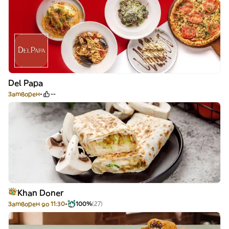
Del Papa
Затворен
--
Khan Doner
Затворен до 11:30
100%
(27)