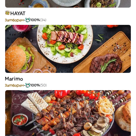
HAYAT
Затворен
100%
(34)
Marimo
Затворен
100%
(50)