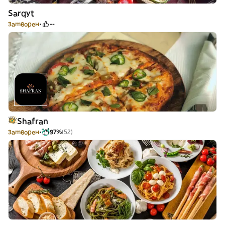
Sarqyt
Затворен
--
Shafran
Затворен
97%
(52)