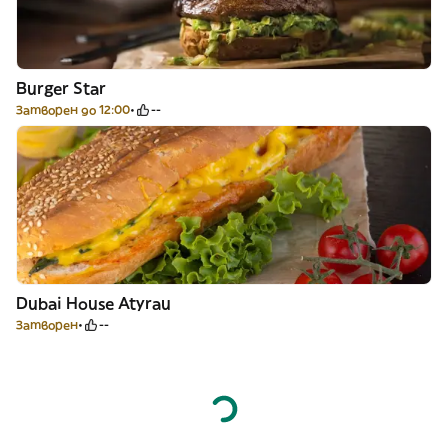
Burger Star
Затворен до 12:00
--
Dubai House Atyrau
Затворен
--