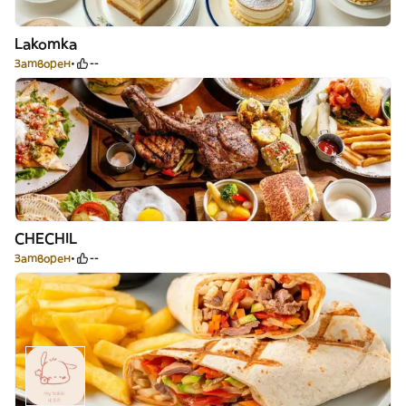
Lakomka
Затворен
--
CHECHIL
Затворен
--