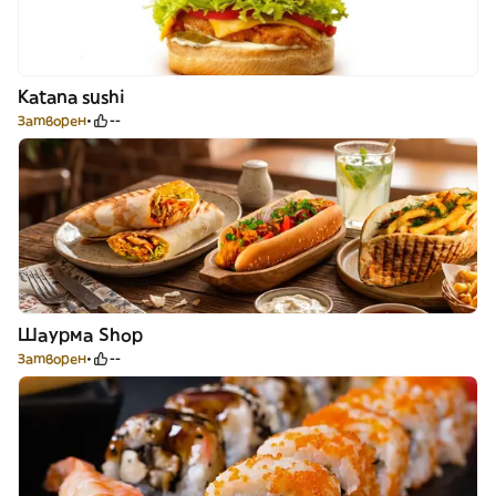
Katana sushi
Затворен
--
Шаурма Shop
Затворен
--