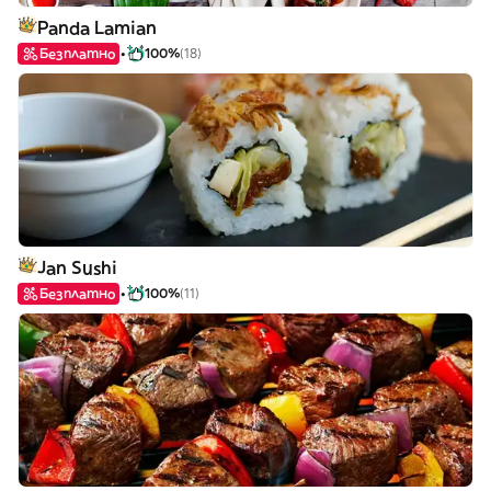
Panda Lamian
Безплатно
100%
(18)
Jan Sushi
Безплатно
100%
(11)