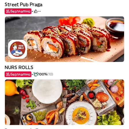
Street Pub Praga
Безплатно
--
NURS ROLLS
Безплатно
100%
(10)