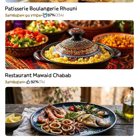
Patisserie Boulangerie Rhouni
Затворен до утре
97%
(354)
Restaurant Mawaid Chabab
Затворен
92%
(74)