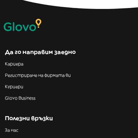
Да го направим заедно
Кариера
Регистриране на фирмата ви
Куриери
Glovo Business
Полезни връзки
За нас