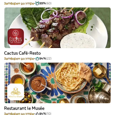
Затворен до утре
99%
(60)
Cactus Café-Resto
Затворен до утре
94%
(22)
Restaurant le Musée
Затворен до утре
84%
(10)