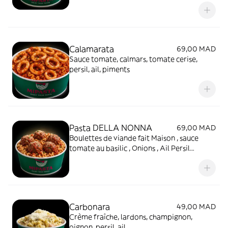
Calamarata
69,00 MAD
Sauce tomate, calmars, tomate cerise,
persil, ail, piments
Pasta DELLA NONNA
69,00 MAD
Boulettes de viande fait Maison , sauce
tomate au basilic , Onions , Ail Persil
Parmiggiano .
Carbonara
49,00 MAD
Crème fraîche, lardons, champignon,
oignon, persil, ail