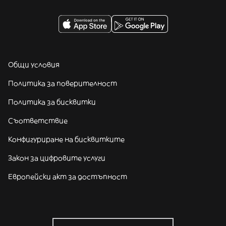
Общи условия
Политика за поверителност
Политика за бисквитки
Съответствие
Конфигуриране на бисквитките
Закон за цифровите услуги
Европейски акт за достъпност