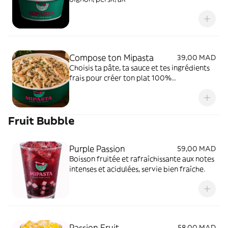
Compose ton Mipasta
39,00 MAD
Choisis ta pâte, ta sauce et tes ingrédients
frais pour créer ton plat 100%
personnalisé.
Fruit Bubble
Purple Passion
59,00 MAD
Boisson fruitée et rafraîchissante aux notes
intenses et acidulées, servie bien fraîche.
Passion Fruit
58,00 MAD