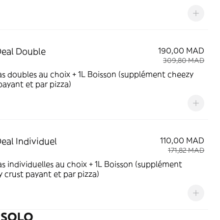
Deal Double
190,00 MAD
309,80 MAD
as doubles au choix + 1L Boisson (supplément cheezy
payant et par pizza)
Deal Individuel
110,00 MAD
171,82 MAD
as individuelles au choix + 1L Boisson (supplément
 crust payant et par pizza)
- SOLO