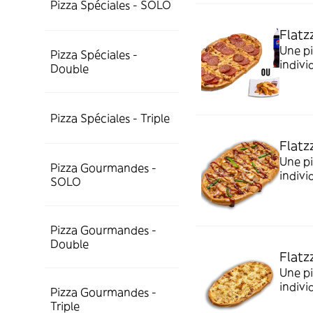
Pizza Spéciales - SOLO
Flatz
Une pi
Pizza Spéciales -
indivi
Double
Pizza Spéciales - Triple
Flatz
Une pi
Pizza Gourmandes -
indivi
SOLO
Pizza Gourmandes -
Double
Flatz
Une pi
indivi
Pizza Gourmandes -
Triple