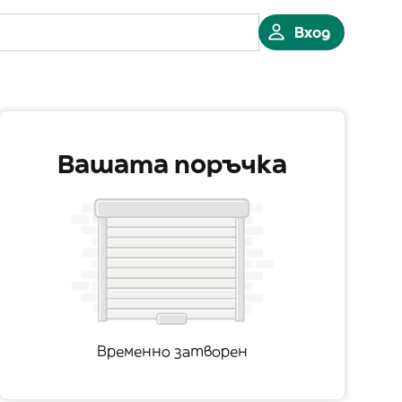
Вход
Вашата поръчка
Временно затворен