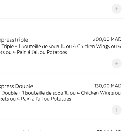
xpressTriple
200,00 MAD
a Triple + 1 bouteille de soda 1L ou 4 Chicken Wings ou 6
s ou 4 Pain à l'ail ou Potatoes
xpress Double
130,00 MAD
a Double + 1 bouteille de soda 1L ou 4 Chicken Wings ou
ets ou 4 Pain à l'ail ou Potatoes