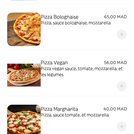
Pizza Bolognaise
65,00 MAD
Pizza, sauce bologhaise, mozzarella
Pizza Vegan
56,00 MAD
Pizza vegan sauce, tomate, mozzarella, et
les legumes
Pizza Margharita
40,00 MAD
Pizza, sauce tomate, et mozzarella