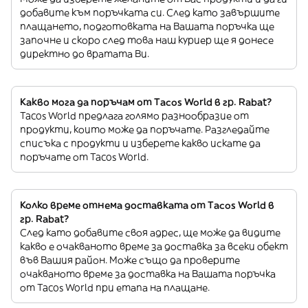
добавите към поръчката си. След като завършите
плащането, подготовката на Вашата поръчка ще
започне и скоро след това наш куриер ще я донесе
директно до вратата Ви.
Какво мога да поръчам от Tacos World в гр. Rabat?
Tacos World предлага голямо разнообразие от
продукти, които може да поръчате. Разгледайте
списъка с продукти и изберете какво искате да
поръчате от Tacos World.
Колко време отнема доставката от Tacos World в
гр. Rabat?
След като добавите своя адрес, ще може да видите
какво е очакваното време за доставка за всеки обект
във Вашия район. Може също да проверите
очакваното време за доставка на Вашата поръчка
от Tacos World при етапа на плащане.