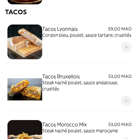
TACOS
Tacos Lyonnais
59,00 MAD
Cordon bleu, poulet, sauce tartare, crudités
Tacos Bruxellois
53,00 MAD
Steak haché poulet, sauce andalouse,
crudités
Tacos Morocco Mix
53,00 MAD
Steak haché poulet, sauce marocaine