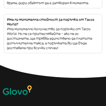
време, дори обектът да е затворен в момента.
Има ли минимална стойност за поръчки от Tacos
World?
Има минимално количество за поръчки от Tacos
World. Но не се притеснявайте – ако не го
достигнете, ще трябва единствено да платите
допълнителна такса, а поръчката Ви ще бъде
доставена при всички случаи!