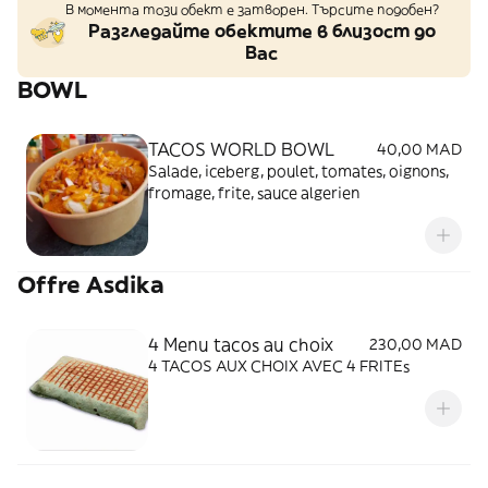
В момента този обект е затворен. Търсите подобен?
Разгледайте обектите в близост до
Вас
BOWL
TACOS WORLD BOWL
40,00 MAD
Salade, iceberg, poulet, tomates, oignons,
fromage, frite, sauce algerien
Offre Asdika
4 Menu tacos au choix
230,00 MAD
4 TACOS AUX CHOIX AVEC 4 FRITEs