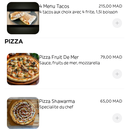
4 Menu Tacos
215,00 MAD
4 tacos aux choix avec 4 frite, 1,5l boisson
PIZZA
Pizza Fruit De Mer
79,00 MAD
Sauce, fruits de mer, mozzarella
Pizza Shawarma
65,00 MAD
Specialite du chef