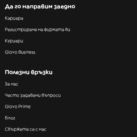
Да го направим заедно
Кариера
Регистриране на фирмата ви
Куриери
Glovo Business
Полезни връзки
За нас
Често задавани въпроси
Glovo Prime
Блог
Свържете се с нас