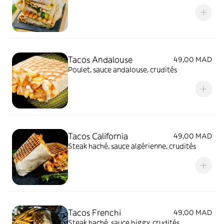
Tacos Andalouse
49,00 MAD
Poulet, sauce andalouse, crudités
Tacos California
49,00 MAD
Steak haché, sauce algérienne, crudités
Tacos Frenchi
49,00 MAD
Steak haché, sauce biggy, crudités