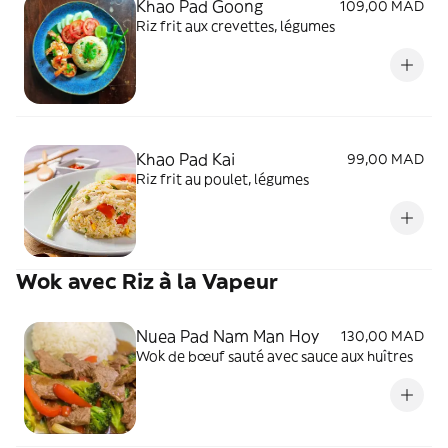
Khao Pad Goong
109,00 MAD
Riz frit aux crevettes, légumes
Khao Pad Kai
99,00 MAD
Riz frit au poulet, légumes
Wok avec Riz à la Vapeur
Nuea Pad Nam Man Hoy
130,00 MAD
Wok de bœuf sauté avec sauce aux huîtres