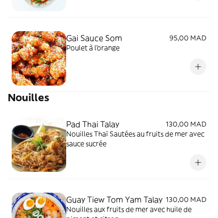
Gai Sauce Som
95,00 MAD
Poulet à l'orange
Nouilles
Pad Thai Talay
130,00 MAD
Nouilles Thaï Sautées au fruits de mer avec
sauce sucrée
Guay Tiew Tom Yam Talay
130,00 MAD
Nouilles aux fruits de mer avec huile de