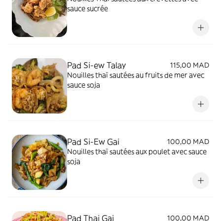
sauce sucrée
Pad Si-ew Talay
115,00 MAD
Nouilles thaï sautées au fruits de mer avec
sauce soja
Pad Si-Ew Gai
100,00 MAD
Nouilles thaï sautées aux poulet avec sauce
soja
Pad Thai Gai
100,00 MAD