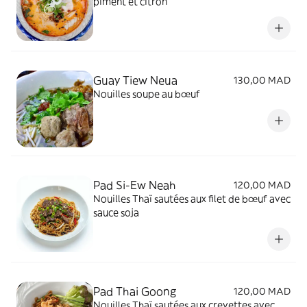
piment et citron
Guay Tiew Neua
130,00 MAD
Nouilles soupe au bœuf
Pad Si-Ew Neah
120,00 MAD
Nouilles Thaï sautées aux filet de bœuf avec
sauce soja
Pad Thai Goong
120,00 MAD
Nouilles Thaï sautées aux crevettes avec