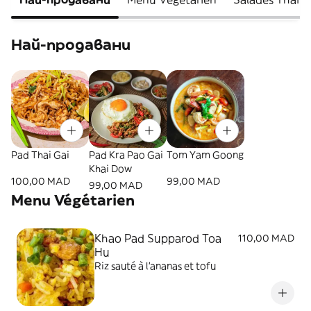
Най-продавани
Pad Thai Gai
Pad Kra Pao Gai
Tom Yam Goong
Khai Dow
100,00 MAD
99,00 MAD
99,00 MAD
Menu Végétarien
Khao Pad Supparod Toa
110,00 MAD
Hu
Riz sauté à l’ananas et tofu