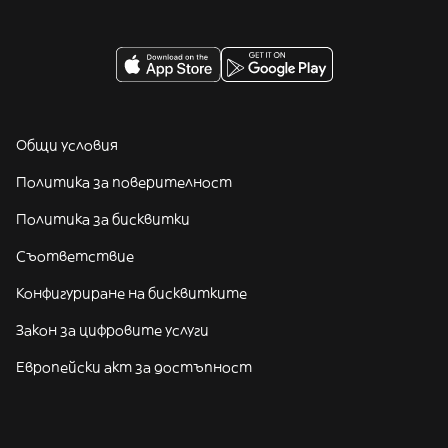
Общи условия
Политика за поверителност
Политика за бисквитки
Съответствие
Конфигуриране на бисквитките
Закон за цифровите услуги
Европейски акт за достъпност