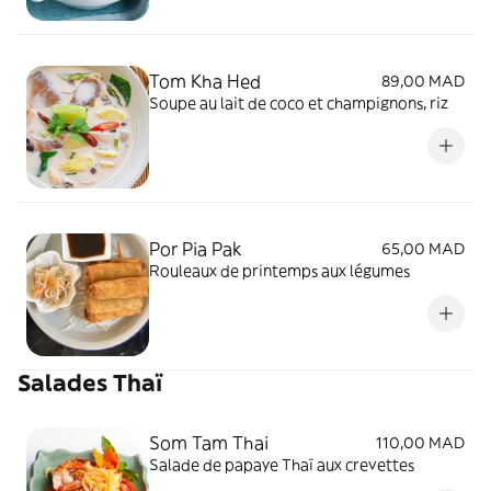
Tom Kha Hed
89,00 MAD
Soupe au lait de coco et champignons, riz
Por Pia Pak
65,00 MAD
Rouleaux de printemps aux légumes
Salades Thaï
Som Tam Thai
110,00 MAD
Salade de papaye Thaï aux crevettes