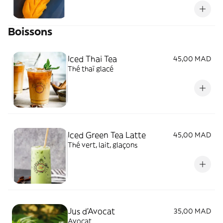
Boissons
Iced Thai Tea
45,00 MAD
Thé thaï glacé
Iced Green Tea Latte
45,00 MAD
Thé vert, lait, glaçons
Jus d'Avocat
35,00 MAD
Avocat