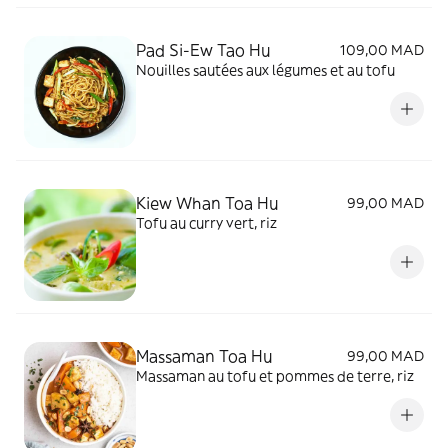
Pad Si-Ew Tao Hu
109,00 MAD
Nouilles sautées aux légumes et au tofu
Kiew Whan Toa Hu
99,00 MAD
Tofu au curry vert, riz
Massaman Toa Hu
99,00 MAD
Massaman au tofu et pommes de terre, riz