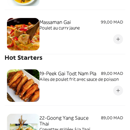
Massaman Gai
99,00 MAD
Poulet au curry jaune
Hot Starters
19-Peek Gai Todt Nam Pla
89,00 MAD
Ailes de poulet frit avec sauce de poisson
22-Goong Yang Sauce
89,00 MAD
Thai
Crevettes grillées à la Thaï