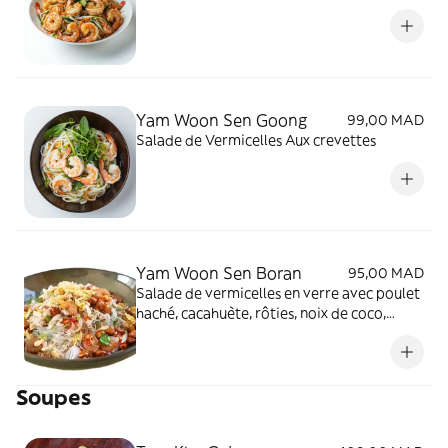
Yam Woon Sen Goong
99,00 MAD
Salade de Vermicelles Aux crevettes
Yam Woon Sen Boran
95,00 MAD
Salade de vermicelles en verre avec poulet
haché, cacahuète, rôties, noix de coco,
oignions frits
Soupes