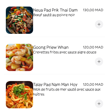
Neua Pad Prik Thai Dam
130,00 MAD
Bœuf sauté au poivre noir
Goong Priew Whan
120,00 MAD
Crevettes frites avec sauce aigre douce
Talay Pad Nam Man Hoy
120,00 MAD
Wok de fruits de mer sauté avec sauce aux
huîtres