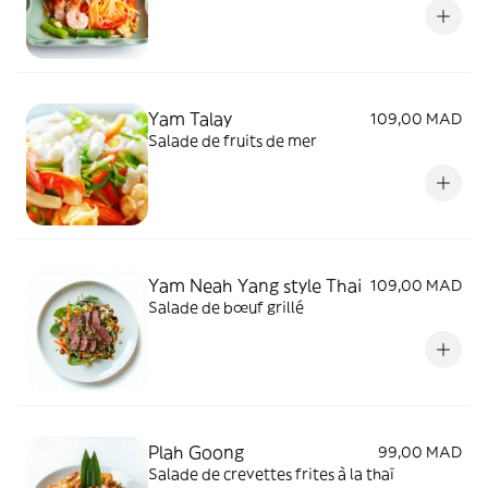
Yam Talay
109,00 MAD
Salade de fruits de mer
Yam Neah Yang style Thai
109,00 MAD
Salade de bœuf grillé
Plah Goong
99,00 MAD
Salade de crevettes frites à la thaï