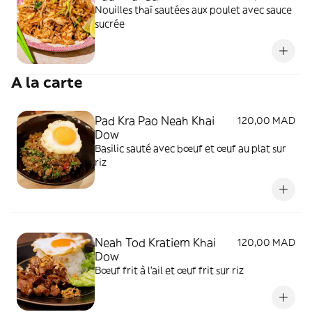
Nouilles thaï sautées aux poulet avec sauce
sucrée
A la carte
Pad Kra Pao Neah Khai
120,00 MAD
Dow
Basilic sauté avec bœuf et œuf au plat sur
riz
Neah Tod Kratiem Khai
120,00 MAD
Dow
Bœuf frit à l’ail et œuf frit sur riz