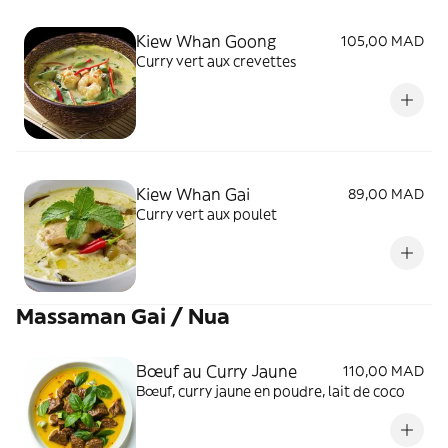
Kiew Whan Goong
105,00 MAD
Curry vert aux crevettes
Kiew Whan Gai
89,00 MAD
Curry vert aux poulet
Massaman Gai / Nua
Bœuf au Curry Jaune
110,00 MAD
Bœuf, curry jaune en poudre, lait de coco