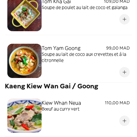
Tom Kha Gai
109,00 MAD
Soupe de poulet au lait de coco et galanga
Tom Yam Goong
99,00 MAD
Soupe au lait de coco aux crevettes et à la
citronnelle
Kaeng Kiew Wan Gai / Goong
Kiew Whan Neua
110,00 MAD
Bœuf au curry vert