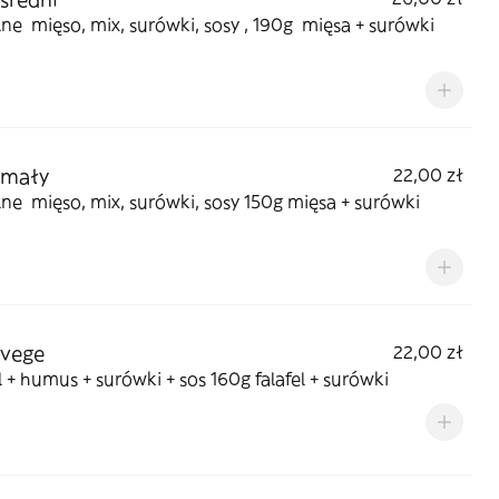
e mięso, mix, surówki, sosy , 190g mięsa + surówki
 mały
22,00 zł
e mięso, mix, surówki, sosy 150g mięsa + surówki
 vege
22,00 zł
l + humus + surówki + sos 160g falafel + surówki