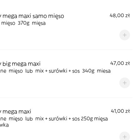
y mega maxi samo mięso
48,00 zł
mięso 370g mięsa
 big mega maxi
47,00 zł
ne mięso lub mix + surówki + sos 340g miesa
y mega maxi
41,00 zł
ne mięso lub mix + surówki + sos 250g mięsa
ówka