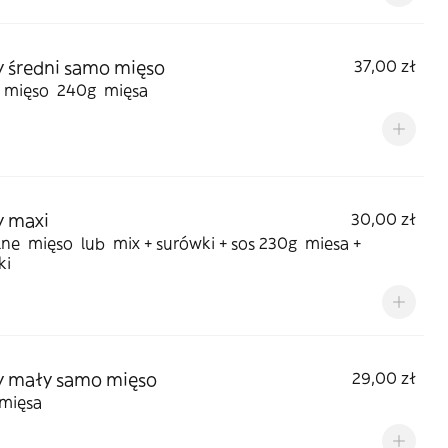
 średni samo mięso
37,00 zł
mięso 240g mięsa
y maxi
30,00 zł
ne mięso lub mix + surówki + sos 230g miesa +
ki
y mały samo mięso
29,00 zł
mięsa