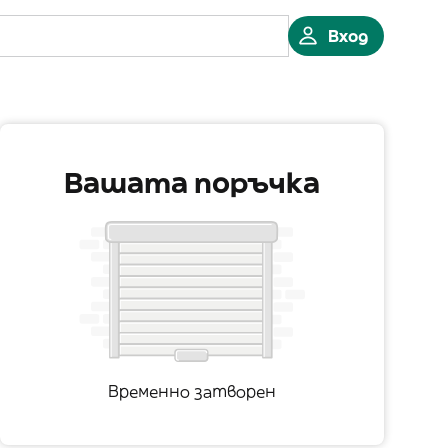
Вход
Вашата поръчка
Временно затворен