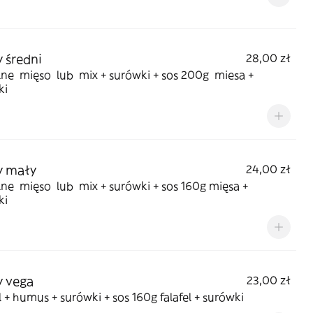
 średni
28,00 zł
ne mięso lub mix + surówki + sos 200g miesa +
ki
y mały
24,00 zł
ne mięso lub mix + surówki + sos 160g mięsa +
ki
 vega
23,00 zł
l + humus + surówki + sos 160g falafel + surówki