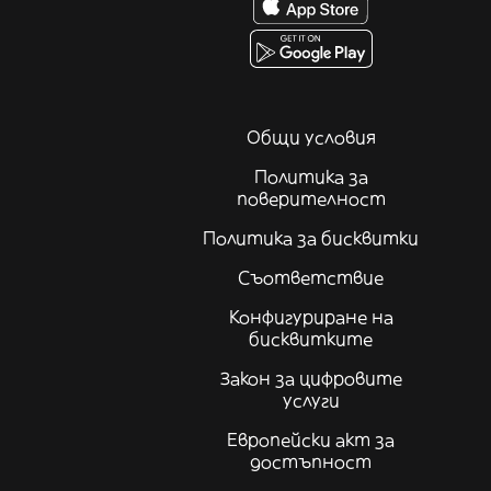
Общи условия
Политика за
поверителност
Политика за бисквитки
Съответствие
Конфигуриране на
бисквитките
Закон за цифровите
услуги
Европейски акт за
достъпност