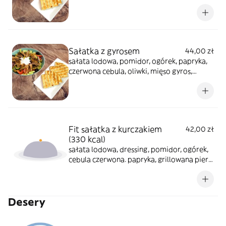
grillowany chlebek pita
Sałatka z gyrosem
44,00 zł
sałata lodowa, pomidor, ogórek, papryka,
czerwona cebula, oliwki, mięso gyros,
grillowany chlebek pita
Fit sałatka z kurczakiem
42,00 zł
(330 kcal)
sałata lodowa, dressing, pomidor, ogórek,
cebula czerwona. papryka, grillowana pierś
z kurczaka, sos tzatziki fit, chlebek pita
Desery