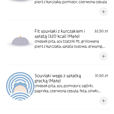
pierś z kurczaka, pomidor, czerwona cebula
Fit souvlaki z kurczakiem i
32,50 zł
sałatą (320 kcal) (Małe)
chlebek pita, sos tzatziki fit, grillowana
pierś z kurczaka, sałata lodowa, dressing,
kapary
Souvlaki wege z sałatką
31,50 zł
grecką (Małe)
chlebek pita, sos, pomidory, ogórki,
papryka, czerwona cebula, feta, oliwki,
frytki