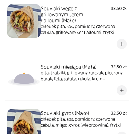
Souvlaki wege z
33,50 zł
grillowanym serem
halloumi (Małe)
chlebek pita, sos, pomidory, czerwona
cebula, grillowany ser halloumi, frytki
Souvlaki miesiąca (Małe)
32,50 zł
pita, tzatziki, grillowany kurczak, pieczony
burak, feta, sałata, rukola, krem
balsamiczny,frytki
Souvlaki gyros (Małe)
32,50 zł
chlebek pita, sos, pomidory, czerwona
cebula, mięso gyros (wieprzowina), frytki