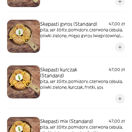
Skepasti gyros (Standard)
47,00 zł
pita, ser żółty, pomidory, czerwona cebula,
oliwki zielone, mięso gyros (wieprzowina),
frytki, sos
Skepasti kurczak
47,00 zł
(Standard)
pita, ser żółty, pomidory, czerwona cebula,
oliwki zielone, kurczak, frytki, sos
Skepasti mix (Standard)
47,00 zł
pita, ser żółty, pomidory, czerwona cebula,