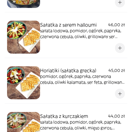
grillowany chlebek pita
Sałatka z serem halloumi
46,00 zł
sałata lodowa, pomidor, ogórek, papryka,
czerwona cebula, oliwki, grillowany ser
halloumi, grillowany chlebek pita
Horiatiki (sałatka grecka)
45,00 zł
pomidor, ogórek, papryka, czerwona
cebula, oliwki kalamata, ser feta, grillowany
chlebek pita
Sałatka z kurczakiem
44,00 zł
sałata lodowa, pomidor, ogórek, papryka,
czerwona cebula, oliwki, mięso gyros,