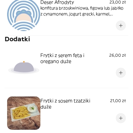
Deser Afrodyty
23,00 zł
konfitura brzoskwiniowa, figowa lub jabłko
z cynamonem, jogurt grecki, karmel,
orzeszki, biała czekolada, herbatniki
Dodatki
Frytki z serem feta i
26,00 zł
oregano duże
Frytki z sosem tzatziki
21,00 zł
duże