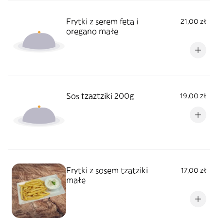
Frytki z serem feta i
21,00 zł
oregano małe
Sos tzaztziki 200g
19,00 zł
Frytki z sosem tzatziki
17,00 zł
małe