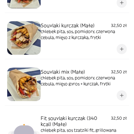
Souvlaki kurczak (Małe)
32,50 zł
chlebek pita, sos, pomidory, czerwona
cebula, mięso z kurczaka, frytki
Souvlaki mix (Małe)
32,50 zł
chlebek pita, sos, pomidory, czerwona
cebula, mięso gyros + kurczak, frytki
Fit souvlaki kurczak (340
32,50 zł
kcal) (Małe)
chlebek pita, sos tzatziki fit, grillowana