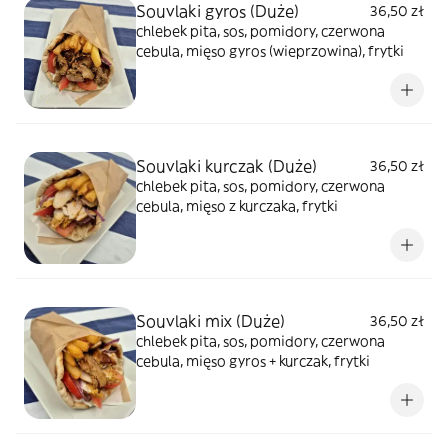
Souvlaki gyros (Duże)
36,50 zł
chlebek pita, sos, pomidory, czerwona
cebula, mięso gyros (wieprzowina), frytki
Souvlaki kurczak (Duże)
36,50 zł
chlebek pita, sos, pomidory, czerwona
cebula, mięso z kurczaka, frytki
Souvlaki mix (Duże)
36,50 zł
chlebek pita, sos, pomidory, czerwona
cebula, mięso gyros + kurczak, frytki