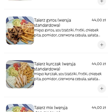
Talerz gyros (wersja
44,00 zł
standardowa)
mięso gyros, sos tzatziki, frytki, chlebek
pita, pomidor, czerwona cebula, sałata
lodowa
Talerz kurczak (wersja
44,00 zł
standardowa)
mięso kurczak, sos tzatziki, frytki, chlebek
pita, pomidor, czerwona cebula, sałata
lodowa
Talerz mix (wersja
44,00 zł