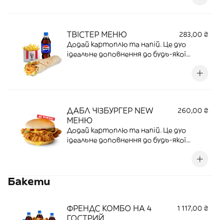
ТВІСТЕР МЕНЮ
283,00 ₴
Додай картоплю та напій. Це дуо
ідеальне доповнення до будь-якої
страви.
ДАБЛ ЧІЗБУРГЕР NEW
260,00 ₴
МЕНЮ
Додай картоплю та напій. Це дуо
ідеальне доповнення до будь-якої
страви.
Бакети
ФРЕНДС КОМБО НА 4
1 117,00 ₴
ГОСТРИЙ