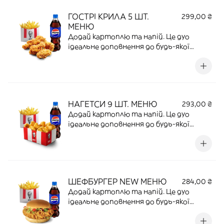
ГОСТРІ КРИЛА 5 ШТ.
299,00 ₴
МЕНЮ
Додай картоплю та напій. Це дуо
ідеальне доповнення до будь-якої
страви.
НАГЕТСИ 9 ШТ. МЕНЮ
293,00 ₴
Додай картоплю та напій. Це дуо
ідеальне доповнення до будь-якої
страви.
ШЕФБУРГЕР NEW МЕНЮ
284,00 ₴
Додай картоплю та напій. Це дуо
ідеальне доповнення до будь-якої
страви.