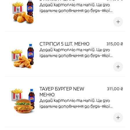
Додай картоплю та напій. Це дуо
ідеальне доповнення до будь-якої
страви.
СТРІПСИ 5 ШТ. МЕНЮ
315,00 ₴
Додай картоплю та напій. Це дуо
ідеальне доповнення до будь-якої
страви.
ТАУЕР БУРГЕР NEW
311,00 ₴
МЕНЮ
Додай картоплю та напій. Це дуо
ідеальне доповнення до будь-якої
страви.