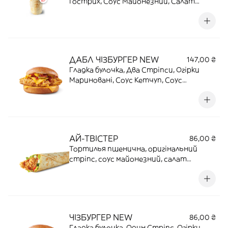
Гострих, Соус Майонезний, Салат
Айсберг, Томати Свіжі. Твістер
гострий на язик | 181 Г | 21 Г ПРОТЕЇНУ |
477,4 ККАЛ
ДАБЛ ЧІЗБУРГЕР NEW
147,00 ₴
Гладка булочка, Два Стрiпси, Огiрки
Маринованi, Соус Кетчуп, Соус
Гірчичний, Сир Плавлений. Два сири.
Два стріпси. Два приводи зробити ще
один укус | 170 Г | 25,8 Г ПРОТЕЇНУ | 482,7
ККАЛ
АЙ-ТВІСТЕР
86,00 ₴
Тортилья пшенична, оригінальний
стріпс, соус майонезний, салат
айсберг, томати свіжі, ідеальний
сирно-курковий перекус | 103 Г | 11,7 Г
Протеїну | 274,3 ККАЛ
ЧІЗБУРГЕР NEW
86,00 ₴
Гладка булочка, Один Стрiпс, Огiрки