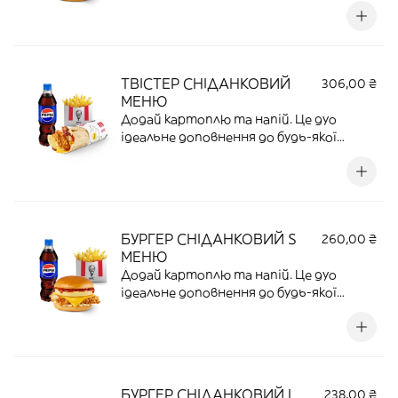
ТВІСТЕР СНІДАНКОВИЙ
306,00 ₴
МЕНЮ
Додай картоплю та напій. Це дуо
ідеальне доповнення до будь-якої
страви.
БУРГЕР СНІДАНКОВИЙ S
260,00 ₴
МЕНЮ
Додай картоплю та напій. Це дуо
ідеальне доповнення до будь-якої
страви.
БУРГЕР СНІДАНКОВИЙ L
238,00 ₴