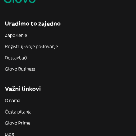
Uradimo to zajedno
Zaposlenje
Registruj svoje poslovanje
Dostavljači
Glovo Business
Važni linkovi
O nama
Česta pitanja
Glovo Prime
Blog