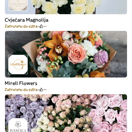
Cvjećara Magnolija
Zatvoreno do sutra
--
Mirell Flowers
Zatvoreno do sutra
--