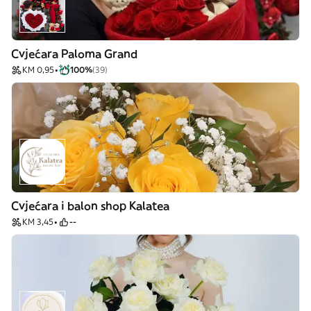
Cvjećara Paloma Grand
KM 0,95
100%
(39)
Cvjećara i balon shop Kalatea
KM 3,45
--