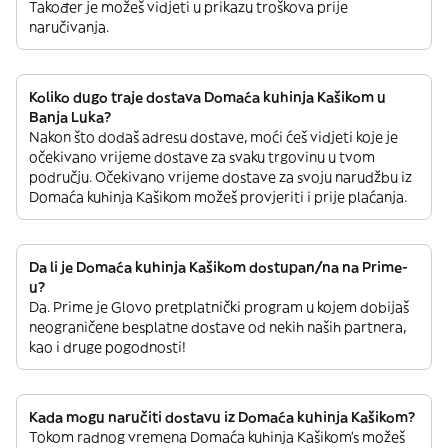
Također je možeš vidjeti u prikazu troškova prije
naručivanja.
Koliko dugo traje dostava Domaća kuhinja Kašikom u
Banja Luka?
Nakon što dodaš adresu dostave, moći ćeš vidjeti koje je
očekivano vrijeme dostave za svaku trgovinu u tvom
području. Očekivano vrijeme dostave za svoju narudžbu iz
Domaća kuhinja Kašikom možeš provjeriti i prije plaćanja.
Da li je Domaća kuhinja Kašikom dostupan/na na Prime-
u?
Da. Prime je Glovo pretplatnički program u kojem dobijaš
neograničene besplatne dostave od nekih naših partnera,
kao i druge pogodnosti!
Kada mogu naručiti dostavu iz Domaća kuhinja Kašikom?
Tokom radnog vremena Domaća kuhinja Kašikom’s možeš