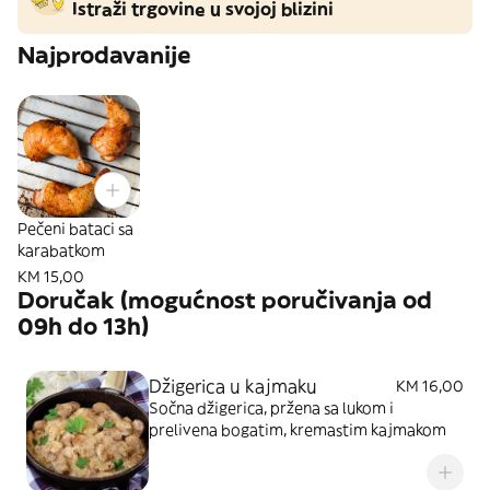
Istraži trgovine u svojoj blizini
Najprodavanije
Pečeni bataci sa
karabatkom
KM 15,00
Doručak (mogućnost poručivanja od
09h do 13h)
Džigerica u kajmaku
KM 16,00
Sočna džigerica, pržena sa lukom i
prelivena bogatim, kremastim kajmakom