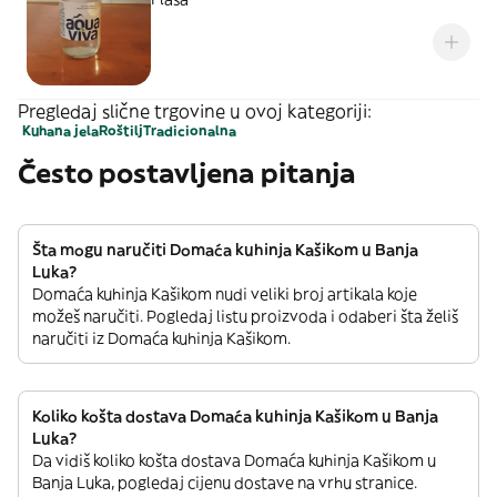
Pregledaj slične trgovine u ovoj kategoriji:
Kuhana jela
Roštilj
Tradicionalna
Često postavljena pitanja
Šta mogu naručiti Domaća kuhinja Kašikom u Banja
Luka?
Domaća kuhinja Kašikom nudi veliki broj artikala koje
možeš naručiti. Pogledaj listu proizvoda i odaberi šta želiš
naručiti iz Domaća kuhinja Kašikom.
Koliko košta dostava Domaća kuhinja Kašikom u Banja
Luka?
Da vidiš koliko košta dostava Domaća kuhinja Kašikom u
Banja Luka, pogledaj cijenu dostave na vrhu stranice.