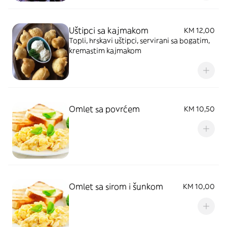
Uštipci sa kajmakom
KM 12,00
Topli, hrskavi uštipci, servirani sa bogatim,
kremastim kajmakom
Omlet sa povrćem
KM 10,50
Omlet sa sirom i šunkom
KM 10,00