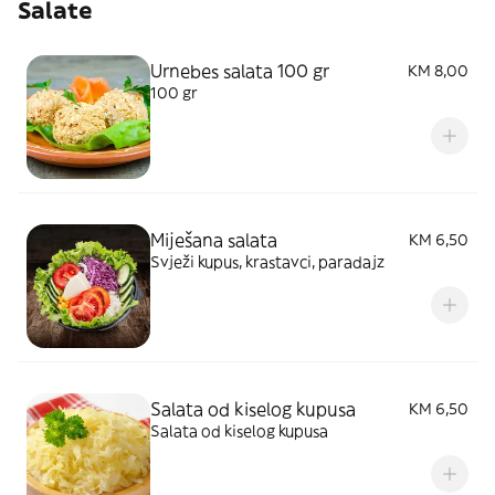
Salate
Urnebes salata 100 gr
KM 8,00
100 gr
Miješana salata
KM 6,50
Svježi kupus, krastavci, paradajz
Salata od kiselog kupusa
KM 6,50
Salata od kiselog kupusa