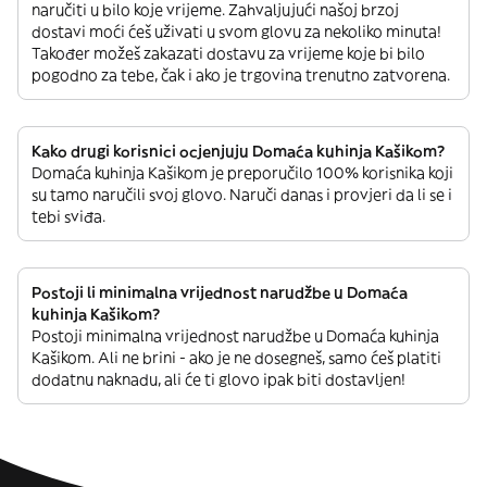
naručiti u bilo koje vrijeme. Zahvaljujući našoj brzoj
dostavi moći ćeš uživati u svom glovu za nekoliko minuta!
Također možeš zakazati dostavu za vrijeme koje bi bilo
pogodno za tebe, čak i ako je trgovina trenutno zatvorena.
Kako drugi korisnici ocjenjuju Domaća kuhinja Kašikom?
Domaća kuhinja Kašikom je preporučilo 100% korisnika koji
su tamo naručili svoj glovo. Naruči danas i provjeri da li se i
tebi sviđa.
Postoji li minimalna vrijednost narudžbe u Domaća
kuhinja Kašikom?
Postoji minimalna vrijednost narudžbe u Domaća kuhinja
Kašikom. Ali ne brini - ako je ne dosegneš, samo ćeš platiti
dodatnu naknadu, ali će ti glovo ipak biti dostavljen!