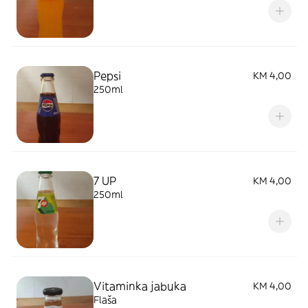
Pepsi
KM 4,00
250ml
7 UP
KM 4,00
250ml
Vitaminka jabuka
KM 4,00
Flaša