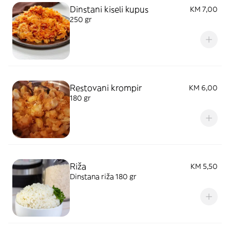
Dinstani kiseli kupus
KM 7,00
250 gr
Restovani krompir
KM 6,00
180 gr
Riža
KM 5,50
Dinstana riža 180 gr