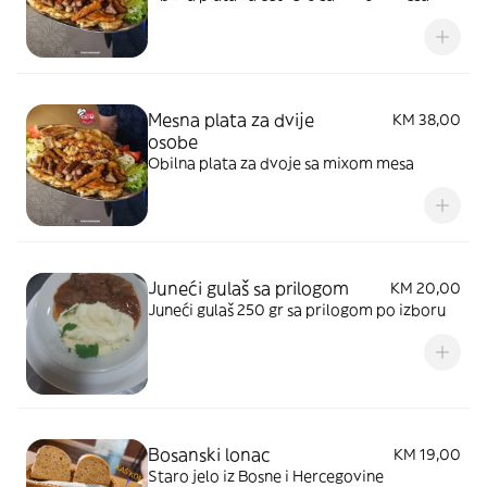
Mesna plata za dvije
KM 38,00
osobe
Obilna plata za dvoje sa mixom mesa
Juneći gulaš sa prilogom
KM 20,00
Juneći gulaš 250 gr sa prilogom po izboru
Bosanski lonac
KM 19,00
Staro jelo iz Bosne i Hercegovine