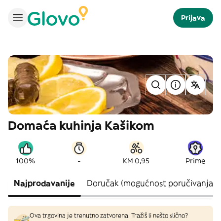
Prijava
Domaća kuhinja Kašikom
-
100%
KM 0,95
Prime
Najprodavanije
Doručak (mogućnost poručivanja o
Ova trgovina je trenutno zatvorena. Tražiš li nešto slično?