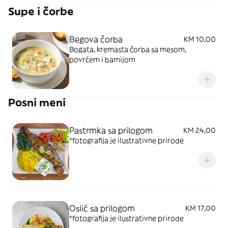
Supe i čorbe
Begova čorba
KM 10,00
Bogata, kremasta čorba sa mesom,
povrćem i bamijom
Posni meni
Pastrmka sa prilogom
KM 24,00
*fotografija je ilustrativne prirode
Oslić sa prilogom
KM 17,00
*fotografija je ilustrativne prirode