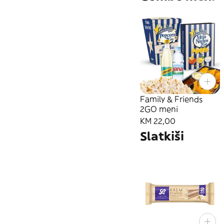
Family & Friends
2GO meni
KM 22,00
Slatkiši