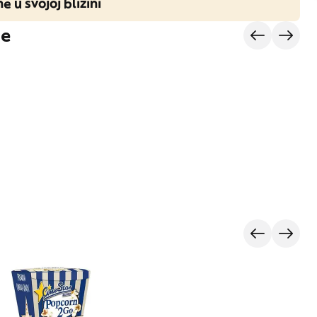
ne u svojoj blizini
je