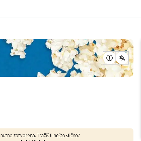
nutno zatvorena. Tražiš li nešto slično?