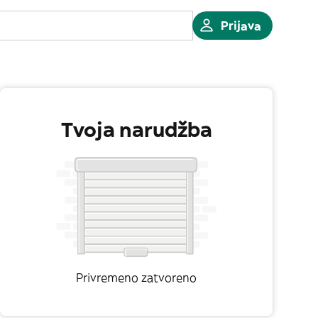
Prijava
Tvoja narudžba
Privremeno zatvoreno