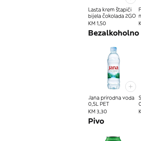
Lasta krem štapići
F
bijela čokolada 2GO
KM 1,50
Bezalkoholno 
Jana prirodna voda
S
0,5L PET
KM 3,30
Pivo