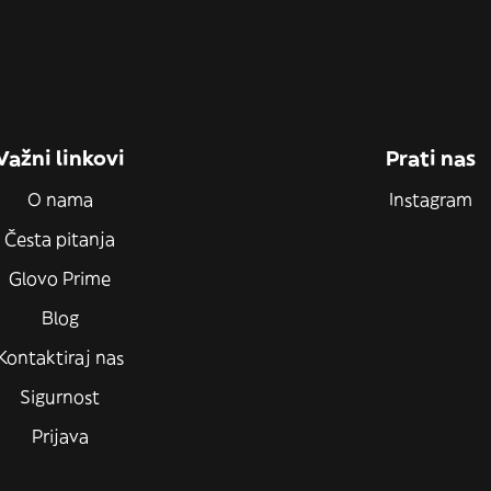
Važni linkovi
Prati nas
O nama
Instagram
Česta pitanja
Glovo Prime
Blog
Kontaktiraj nas
Sigurnost
Prijava