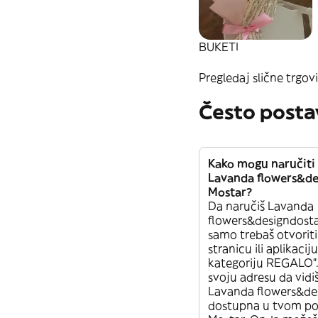
BUKETI
Pregledaj slične trgovi
Često posta
Kako mogu naručiti
Lavanda flowers&de
Mostar?
Da naručiš Lavanda
flowers&designdost
samo trebaš otvorit
stranicu ili aplikacij
kategoriju REGALO”.
svoju adresu da vidiš
Lavanda flowers&de
dostupna u tvom po