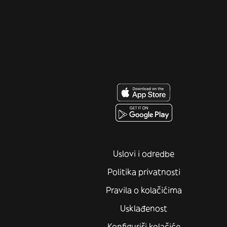
Uslovi i odredbe
Politika privatnosti
Pravila o kolačićima
Usklađenost
Konfiguriši kolačiće