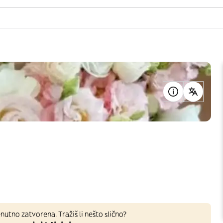
nutno zatvorena. Tražiš li nešto slično?