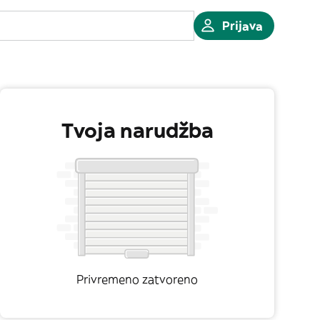
Prijava
Tvoja narudžba
Privremeno zatvoreno