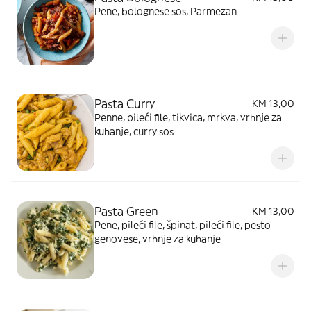
Pene, bolognese sos, Parmezan
Pasta Curry
KM 13,00
Penne, pileći file, tikvica, mrkva, vrhnje za
kuhanje, curry sos
Pasta Green
KM 13,00
Pene, pileći file, špinat, pileći file, pesto
genovese, vrhnje za kuhanje