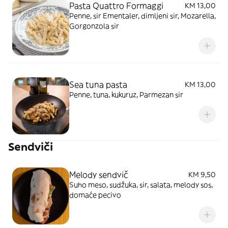
Pasta Quattro Formaggi
KM 13,00
Penne, sir Ementaler, dimljeni sir, Mozarella,
Gorgonzola sir
Sea tuna pasta
KM 13,00
Penne, tuna, kukuruz, Parmezan sir
Sendviči
Melody sendvič
KM 9,50
Suho meso, sudžuka, sir, salata, melody sos,
domaće pecivo