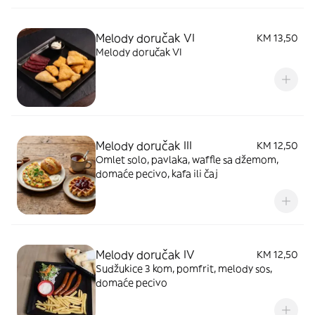
Melody doručak VI
KM 13,50
Melody doručak VI
Melody doručak III
KM 12,50
Omlet solo, pavlaka, waffle sa džemom,
domaće pecivo, kafa ili čaj
Melody doručak IV
KM 12,50
Sudžukice 3 kom, pomfrit, melody sos,
domaće pecivo