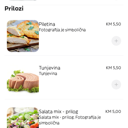
Prilozi
Piletina
KM 5,50
Fotografija je simbolična
Tunjevina
KM 5,50
Tunjevina
Salata mix - prilog
KM 5,00
Salata mix - prilog. Fotografija je
simbolična