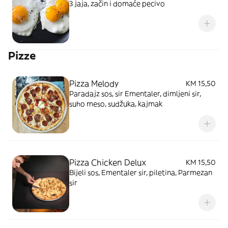
3 jaja, začin i domaće pecivo
Pizze
Pizza Melody
KM 15,50
Paradajz sos, sir Ementaler, dimljeni sir,
suho meso, sudžuka, kajmak
Pizza Chicken Delux
KM 15,50
Bijeli sos, Ementaler sir, piletina, Parmezan
sir