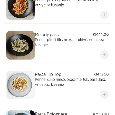
vrhnje za kuhanje
Melody pasta
KM 14,00
Penne, pileći file, brokule, gljive, vrhnje za
kuhanje
Pasta Tip Top
KM 13,50
Penne, suho meso, pileći file, luk, paradajz,
vrhnje za kuhanje
Pasta Bolognese
KM 13,00