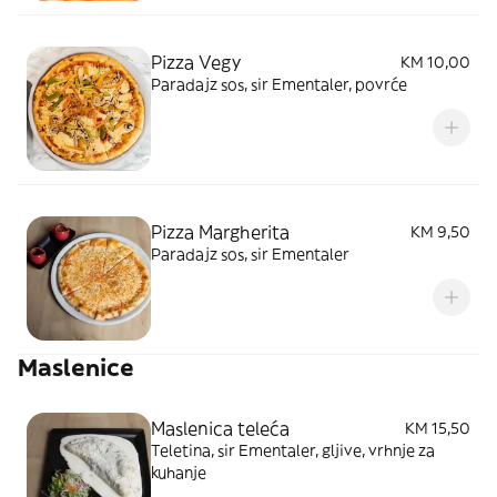
Pizza Vegy
KM 10,00
Paradajz sos, sir Ementaler, povrće
Pizza Margherita
KM 9,50
Paradajz sos, sir Ementaler
Maslenice
Maslenica teleća
KM 15,50
Teletina, sir Ementaler, gljive, vrhnje za
kuhanje