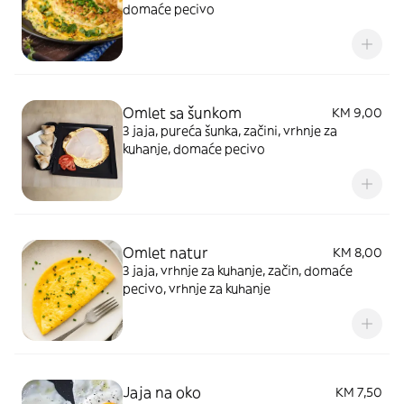
domaće pecivo
Omlet sa šunkom
KM 9,00
3 jaja, pureća šunka, začini, vrhnje za
kuhanje, domaće pecivo
Omlet natur
KM 8,00
3 jaja, vrhnje za kuhanje, začin, domaće
pecivo, vrhnje za kuhanje
Jaja na oko
KM 7,50