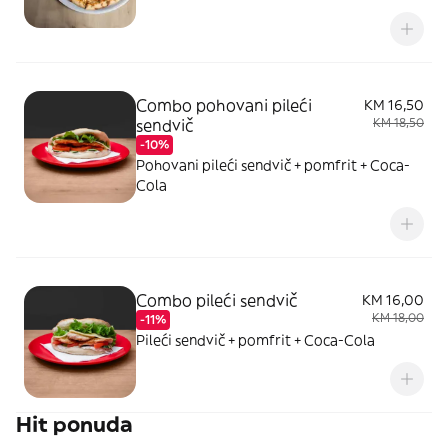
Combo pohovani pileći
KM 16,50
sendvič
KM 18,50
-10%
Pohovani pileći sendvič + pomfrit + Coca-
Cola
Combo pileći sendvič
KM 16,00
KM 18,00
-11%
Pileći sendvič + pomfrit + Coca-Cola
Hit ponuda