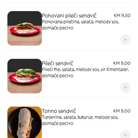
Pohovani pileći sendvič
KM 9,50
Pohovana piletina, salata, melody sos,
domaće pecivo
Pileći sendvič
KM 9,00
Pileći file, salata, melody sos, sir Ementaler,
domaće pecivo
Tonno sendvič
KM 9,00
Tunjevina, salata, kukuruz, melody sos,
domaće pecivo