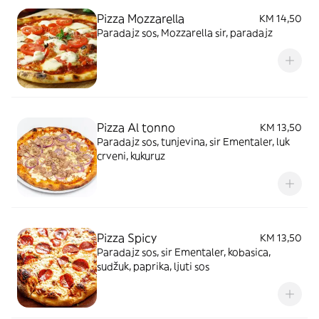
Pizza Mozzarella
KM 14,50
Paradajz sos, Mozzarella sir, paradajz
Pizza Al tonno
KM 13,50
Paradajz sos, tunjevina, sir Ementaler, luk
crveni, kukuruz
Pizza Spicy
KM 13,50
Paradajz sos, sir Ementaler, kobasica,
sudžuk, paprika, ljuti sos