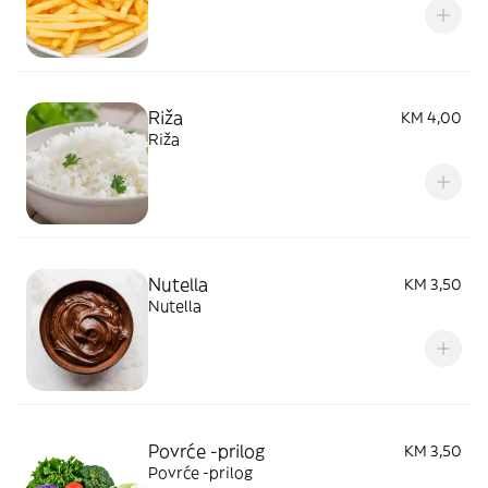
Riža
KM 4,00
Riža
Nutella
KM 3,50
Nutella
Povrće -prilog
KM 3,50
Povrće -prilog