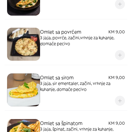
Omlet sa povrćem
KM 9,00
3 jaja, povrće, začini,vrhnje za kuhanje,
domaće pecivo
Omlet sa sirom
KM 9,00
3 jaja, sir ementaler, začini, vrhnje za
kuhanje, domaće pecivo
Omlet sa špinatom
KM 9,00
3 jaja, špinat, začini, vrhnje za kuhanje,