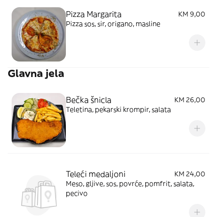
Pizza Margarita
KM 9,00
Pizza sos, sir, origano, masline
Glavna jela
Bečka šnicla
KM 26,00
Teletina, pekarski krompir, salata
Teleći medaljoni
KM 24,00
Meso, gljive, sos, povrće, pomfrit, salata,
pecivo