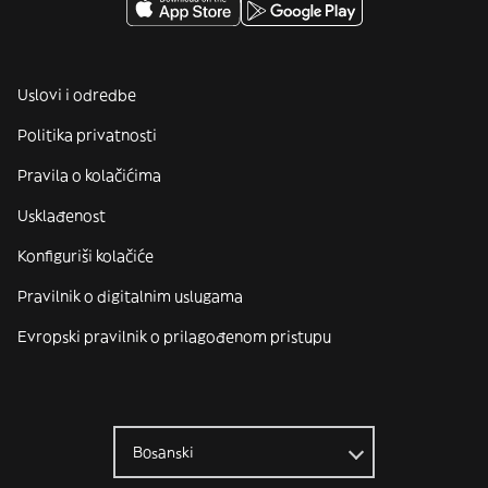
Uslovi i odredbe
Politika privatnosti
Pravila o kolačićima
Usklađenost
Konfiguriši kolačiće
Pravilnik o digitalnim uslugama
Evropski pravilnik o prilagođenom pristupu