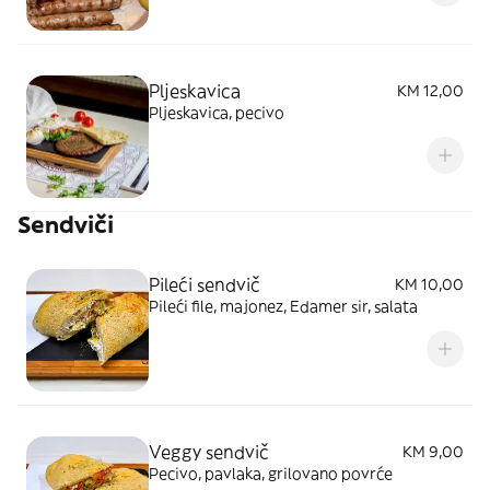
Pljeskavica
KM 12,00
Pljeskavica, pecivo
Sendviči
Pileći sendvič
KM 10,00
Pileći file, majonez, Edamer sir, salata
Veggy sendvič
KM 9,00
Pecivo, pavlaka, grilovano povrće