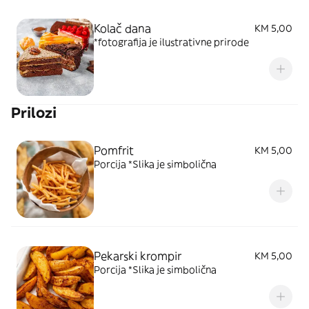
Kolač dana
KM 5,00
*fotografija je ilustrativne prirode
Prilozi
Pomfrit
KM 5,00
Porcija *Slika je simbolična
Pekarski krompir
KM 5,00
Porcija *Slika je simbolična