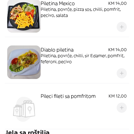
Piletina Mexico
KM 14,00
Piletina, povrće, pizza sos, chilli, pomfrit,
pecivo, salata
Diablo piletina
KM 14,00
Piletina, povrće, chilli, sir Edamer, pomfrit,
feferoni, pecivo
Pileci fileti sa pomfritom
KM 12,00
Jela sa roštilja