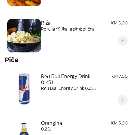
Riža
KM 3,00
Porcija *Slika je simbolična
Piće
Red Bull Energy Drink
KM 7,00
0.25 l
Red Bull Energy Drink 0.25 l
Orangina
KM 5,00
0.25l