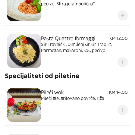
pecivo. Slika je simbolična*
Pasta Quattro formaggi
KM 12,00
Sir Travnički, Dimljeni sir, sir Trapist,
Parmezan, makaroni, sos, pecivo
Specijaliteti od piletine
Pileći wok
KM 14,00
Pileći file, grilovano povrće, riža