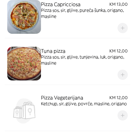
Pizza Capricciosa
KM 13,00
Pizza sos, sir, gljive, pureća šunka, origano,
masline
Tuna pizza
KM 12,00
Pizza sos, sir, gljive, tunjevina, luk, origano,
masline
Pizza Vegeterijana
KM 12,00
Ketchup, sir, gljive, povrće, masline, origano