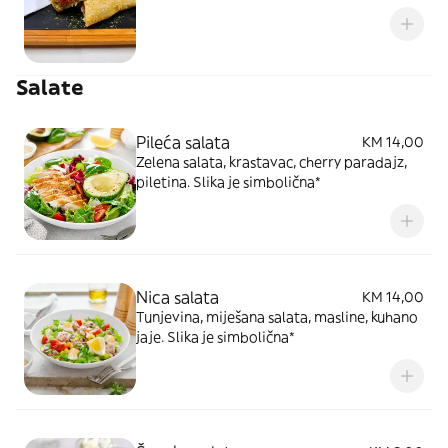
Salate
Pileća salata
KM 14,00
Zelena salata, krastavac, cherry paradajz,
piletina. Slika je simbolična*
Nica salata
KM 14,00
Tunjevina, miješana salata, masline, kuhano
jaje. Slika je simbolična*