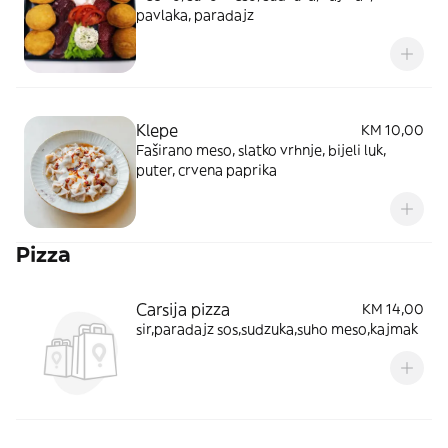
pavlaka, paradajz
Klepe
KM 10,00
Faširano meso, slatko vrhnje, bijeli luk,
puter, crvena paprika
Pizza
Carsija pizza
KM 14,00
sir,paradajz sos,sudzuka,suho meso,kajmak