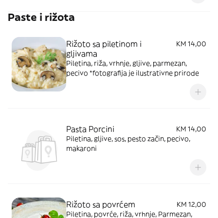
Paste i rižota
Rižoto sa piletinom i
KM 14,00
gljivama
Piletina, riža, vrhnje, gljive, parmezan,
pecivo *fotografija je ilustrativne prirode
Pasta Porcini
KM 14,00
Piletina, gljive, sos, pesto začin, pecivo,
makaroni
Rižoto sa povrćem
KM 12,00
Piletina, povrće, riža, vrhnje, Parmezan,