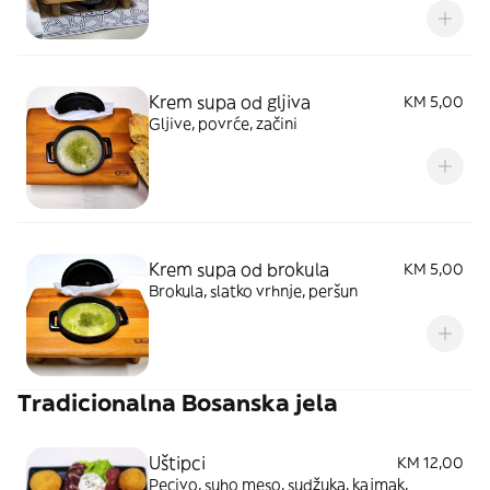
Krem supa od gljiva
KM 5,00
Gljive, povrće, začini
Krem supa od brokula
KM 5,00
Brokula, slatko vrhnje, peršun
Tradicionalna Bosanska jela
Uštipci
KM 12,00
Pecivo, suho meso, sudžuka, kajmak,