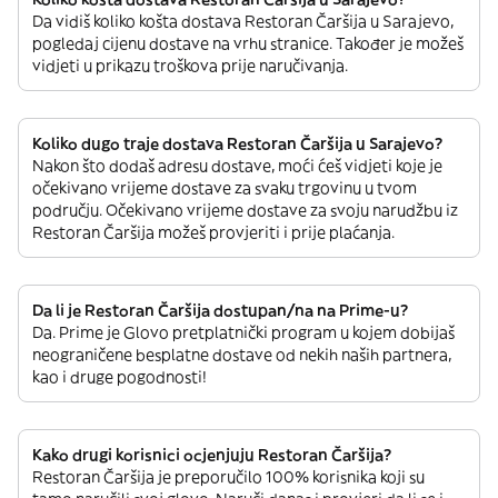
Da vidiš koliko košta dostava Restoran Čaršija u Sarajevo,
pogledaj cijenu dostave na vrhu stranice. Također je možeš
vidjeti u prikazu troškova prije naručivanja.
Koliko dugo traje dostava Restoran Čaršija u Sarajevo?
Nakon što dodaš adresu dostave, moći ćeš vidjeti koje je
očekivano vrijeme dostave za svaku trgovinu u tvom
području. Očekivano vrijeme dostave za svoju narudžbu iz
Restoran Čaršija možeš provjeriti i prije plaćanja.
Da li je Restoran Čaršija dostupan/na na Prime-u?
Da. Prime je Glovo pretplatnički program u kojem dobijaš
neograničene besplatne dostave od nekih naših partnera,
kao i druge pogodnosti!
Kako drugi korisnici ocjenjuju Restoran Čaršija?
Restoran Čaršija je preporučilo 100% korisnika koji su