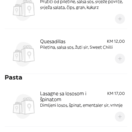
Prutići od piletine, salsa sos, svježe povrće,
svježa salata, čips, grah, kukurz
Quesadillas
KM 12,00
Piletina, salsa sos, žuti sir, Sweet Chilli
Pasta
Lasagne sa lososom i
KM 17,00
špinatom
Dimljeni losos, špinat, ementaler sir, vrhnje