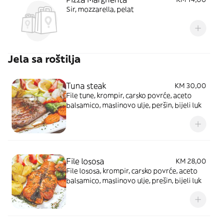
Sir, mozzarella, pelat
Jela sa roštilja
Tuna steak
KM 30,00
File tune, krompir, carsko povrće, aceto
balsamico, maslinovo ulje, peršin, bijeli luk
File lososa
KM 28,00
File lososa, krompir, carsko povrće, aceto
balsamico, maslinovo ulje, prešin, bijeli luk