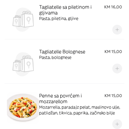
Tagliatelle sa piletinom i
KM 16,00
gljivama
Pasta, piletina, gljive
Tagliatelle Bolognese
KM 15,00
Pasta, bolognese
Penne sa povrćem i
KM 15,00
mozzarellom
Mozarrella, paradajz pelat, maslinovo ulje,
patlidžan, tikvica, paprika, začinsko bilje