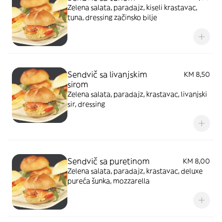
Zelena salata, paradajz, kiseli krastavac,
tuna, dressing začinsko bilje
Sendvič sa livanjskim
KM 8,50
sirom
Zelena salata, paradajz, krastavac, livanjski
sir, dressing
Sendvič sa puretinom
KM 8,00
Zelena salata, paradajz, krastavac, deluxe
pureća šunka, mozzarella