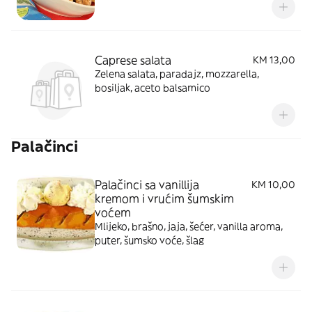
Caprese salata
KM 13,00
Zelena salata, paradajz, mozzarella,
bosiljak, aceto balsamico
Palačinci
Palačinci sa vanillija
KM 10,00
kremom i vrućim šumskim
voćem
Mlijeko, brašno, jaja, šećer, vanilla aroma,
puter, šumsko voće, šlag