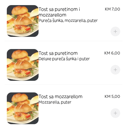
Tost sa puretinom i
KM 7,00
mozzarellom
Pureća šunka, mozzarella, puter
Tost sa puretinom
KM 6,00
Deluxe pureća šunka i puter
Tost sa mozzarellom
KM 5,00
Mozzarella, puter