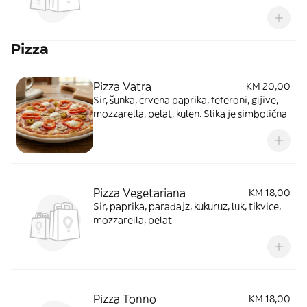
Pizza
Pizza Vatra
KM 20,00
Sir, šunka, crvena paprika, feferoni, gljive,
mozzarella, pelat, kulen. Slika je simbolična
Pizza Vegetariana
KM 18,00
Sir, paprika, paradajz, kukuruz, luk, tikvice,
mozzarella, pelat
Pizza Tonno
KM 18,00