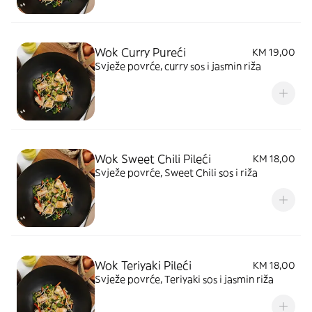
Wok Curry Pureći
KM 19,00
Svježe povrće, curry sos i jasmin riža
Wok Sweet Chili Pileći
KM 18,00
Svježe povrće, Sweet Chili sos i riža
Wok Teriyaki Pileći
KM 18,00
Svježe povrće, Teriyaki sos i jasmin riža