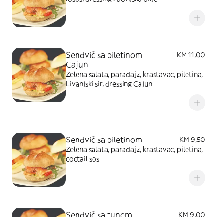
Sendvič sa piletinom
KM 11,00
Cajun
Zelena salata, paradajz, krastavac, piletina,
Livanjski sir, dressing Cajun
Sendvič sa piletinom
KM 9,50
Zelena salata, paradajz, krastavac, piletina,
coctail sos
Sendvič sa tunom
KM 9,00