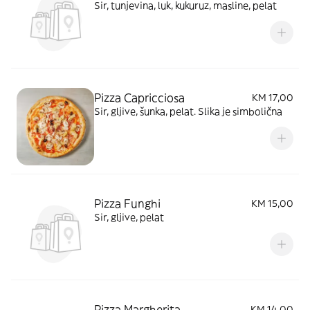
Sir, tunjevina, luk, kukuruz, masline, pelat
Pizza Capricciosa
KM 17,00
Sir, gljive, šunka, pelat. Slika je simbolična
Pizza Funghi
KM 15,00
Sir, gljive, pelat
Pizza Margherita
KM 14,00