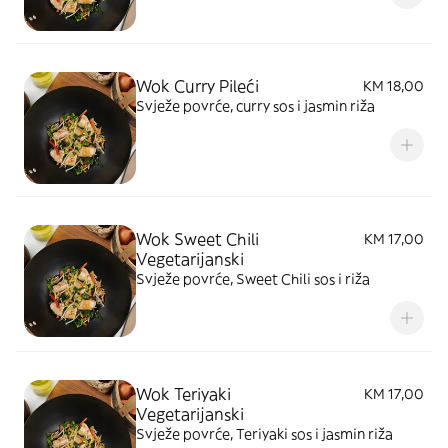
Wok Curry Pileći
KM 18,00
Svježe povrće, curry sos i jasmin riža
Wok Sweet Chili
KM 17,00
Vegetarijanski
Svježe povrće, Sweet Chili sos i riža
Wok Teriyaki
KM 17,00
Vegetarijanski
Svježe povrće, Teriyaki sos i jasmin riža