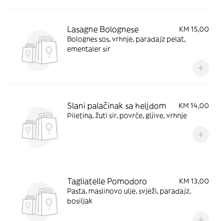
Lasagne Bolognese
KM 15,00
Bolognes sos, vrhnje, paradajz pelat,
ementaler sir
Slani palačinak sa heljdom
KM 14,00
Piletina, žuti sir, povrće, gljive, vrhnje
Tagliatelle Pomodoro
KM 13,00
Pasta, maslinovo ulje, svježi, paradajz,
bosiljak