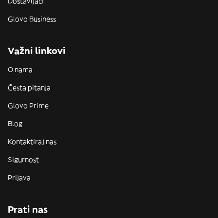
Dostavljači
Glovo Business
Važni linkovi
O nama
Česta pitanja
Glovo Prime
Blog
Kontaktiraj nas
Sigurnost
Prijava
Prati nas