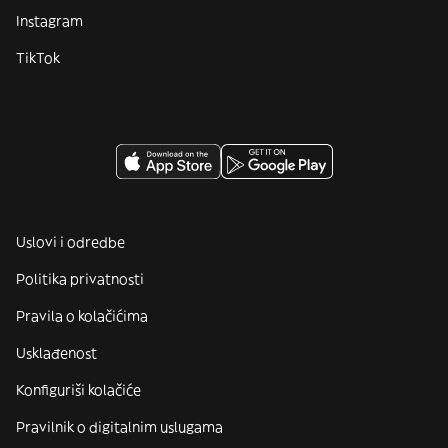
Instagram
TikTok
Uslovi i odredbe
Politika privatnosti
Pravila o kolačićima
Usklađenost
Konfiguriši kolačiće
Pravilnik o digitalnim uslugama