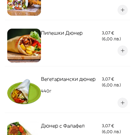
Пилешки Дюнер
3,07 €
(6,00 лв.)
Вегетариански дюнер
3,07 €
(6,00 лв.)
440г
Дюнер с Фалафел
3,07 €
(6,00 лв.)