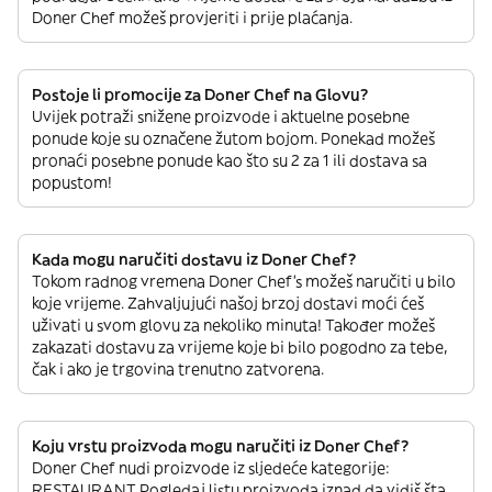
Doner Chef možeš provjeriti i prije plaćanja.
Postoje li promocije za Doner Chef na Glovu?
Uvijek potraži snižene proizvode i aktuelne posebne
ponude koje su označene žutom bojom. Ponekad možeš
pronaći posebne ponude kao što su 2 za 1 ili dostava sa
popustom!
Kada mogu naručiti dostavu iz Doner Chef?
Tokom radnog vremena Doner Chef’s možeš naručiti u bilo
koje vrijeme. Zahvaljujući našoj brzoj dostavi moći ćeš
uživati u svom glovu za nekoliko minuta! Također možeš
zakazati dostavu za vrijeme koje bi bilo pogodno za tebe,
čak i ako je trgovina trenutno zatvorena.
Koju vrstu proizvoda mogu naručiti iz Doner Chef?
Doner Chef nudi proizvode iz sljedeće kategorije:
RESTAURANT Pogledaj listu proizvoda iznad da vidiš šta