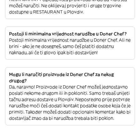
možeš naručiti. Ne oklijevaj provjeriti i druge trgovine
dostupne u RESTAURANT u Plovdiv.
Postoji li minimalna vrijednost narudžbe u Doner Chef?
Postoji minimalna vrijednost narudžbe u Doner Chef. Ali ne
brini - ako je ne dosegneš, samo ćeš platiti dodatnu
naknadu, ali će ti glovo ipak biti dostavljen!
Mogu li naručiti proizvode iz Doner Chef za nekog
drugog?
Da, naravno! Proizvode iz Doner Chef možeš jednostavno
poslati nekome drugom ili ih pokloniti. Samo trebaš unijeti
tačnu adresu dostave u Plovdiv. Neposredno prije potvrde
narudžbe moći ćeš dodati kontakt podatke osobe koja će je
primiti. Također možeš dodati opcionalni komentar kako bi
dostavljač znao da bi narudžba trebala biti poklon.