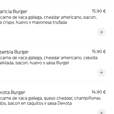
aricia Burger
15,90 €
carne de vaca gallega, cheddar americano, bacon,
a crispy, huevo y mayonesa trufada
berbia Burger
15,90 €
carne de vaca gallega, cheddar americano, cebolla
lizada, bacon, huevo y salsa Burger
vota Burger
14,90 €
 carne de vaca gallega, queso cheddar, champiñones
dos, bacon en taquitos y salsa Devota