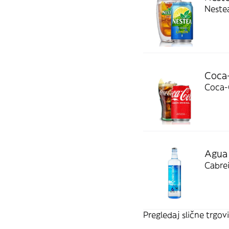
Neste
Coca-
Coca-C
Agua 
Cabrei
Pregledaj slične trgovi