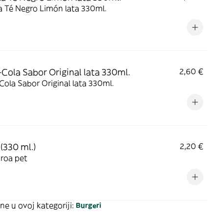
a Té Negro Limón lata 330ml.
Cola Sabor Original lata 330ml.
2,60 €
ola Sabor Original lata 330ml.
(330 ml.)
2,20 €
roa pet
ne u ovoj kategoriji:
Burgeri