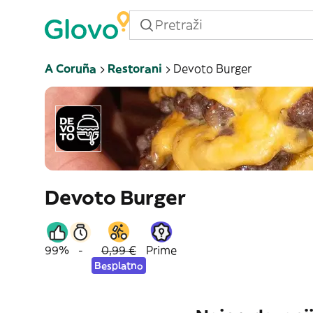
A Coruña
Restorani
Devoto Burger
Devoto Burger
99%
-
0,99 €
Prime
Besplatno