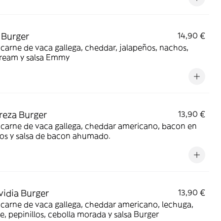
a Burger
14,90 €
carne de vaca gallega, cheddar, jalapeños, nachos,
cream y salsa Emmy
reza Burger
13,90 €
carne de vaca gallega, cheddar americano, bacon en
os y salsa de bacon ahumado.
vidia Burger
13,90 €
carne de vaca gallega, cheddar americano, lechuga,
, pepinillos, cebolla morada y salsa Burger