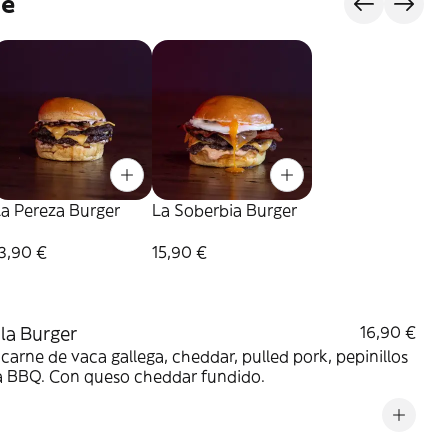
je
a Pereza Burger
La Soberbia Burger
3,90 €
15,90 €
la Burger
16,90 €
carne de vaca gallega, cheddar, pulled pork, pepinillos
sa BBQ. Con queso cheddar fundido.