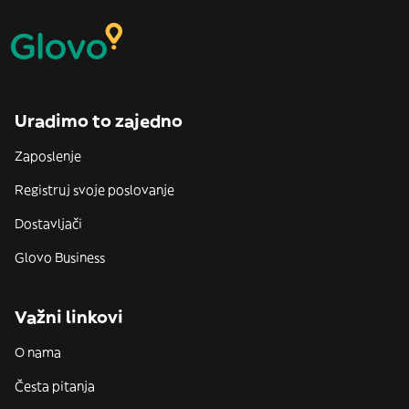
Uradimo to zajedno
Zaposlenje
Registruj svoje poslovanje
Dostavljači
Glovo Business
Važni linkovi
O nama
Česta pitanja