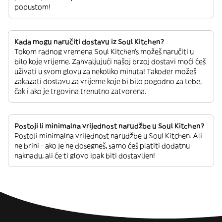
popustom!
Kada mogu naručiti dostavu iz Soul Kitchen?
Tokom radnog vremena Soul Kitchen’s možeš naručiti u
bilo koje vrijeme. Zahvaljujući našoj brzoj dostavi moći ćeš
uživati u svom glovu za nekoliko minuta! Također možeš
zakazati dostavu za vrijeme koje bi bilo pogodno za tebe,
čak i ako je trgovina trenutno zatvorena.
Postoji li minimalna vrijednost narudžbe u Soul Kitchen?
Postoji minimalna vrijednost narudžbe u Soul Kitchen. Ali
ne brini - ako je ne dosegneš, samo ćeš platiti dodatnu
naknadu, ali će ti glovo ipak biti dostavljen!