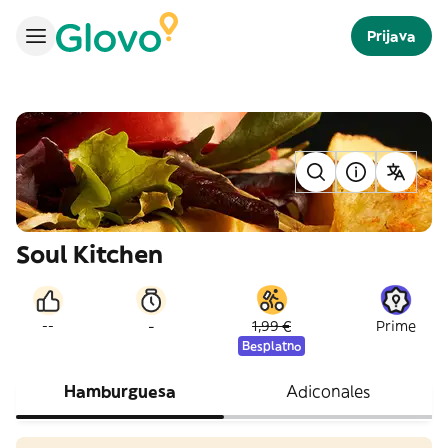
Prijava
Soul Kitchen
-
--
1,99 €
Prime
Besplatno
Hamburguesa
Adiconales