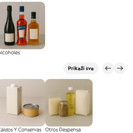
Alcoholes
Prikaži sve
Caldos Y Conservas
Otros Despensa