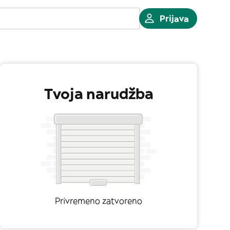
Prijava
Tvoja narudžba
Privremeno zatvoreno