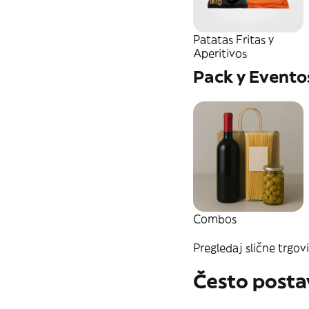
Patatas Fritas y
Aperitivos
Pack y Evento
Combos
Pregledaj slične trgovi
Često posta