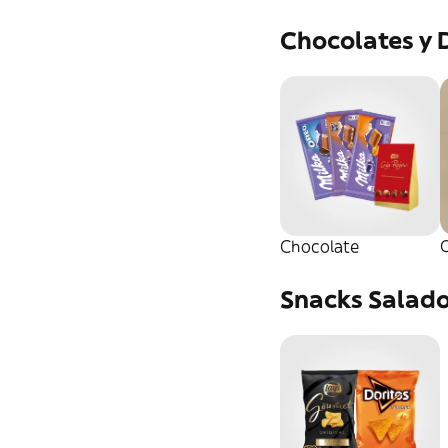
Chocolates y 
Chocolate
Snacks Salad