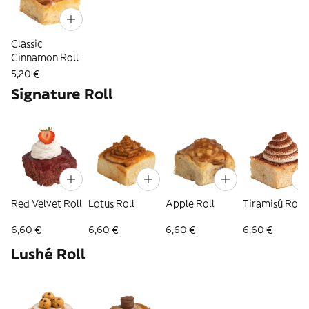
Classic
Cinnamon Roll
5,20 €
Signature Roll
Red Velvet Roll
Lotus Roll
Apple Roll
Tiramisú Roll
6,60 €
6,60 €
6,60 €
6,60 €
Lushé Roll