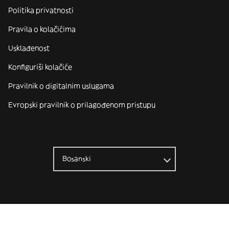
Politika privatnosti
Pravila o kolačićima
Usklađenost
Konfiguriši kolačiće
Pravilnik o digitalnim uslugama
Evropski pravilnik o prilagođenom pristupu