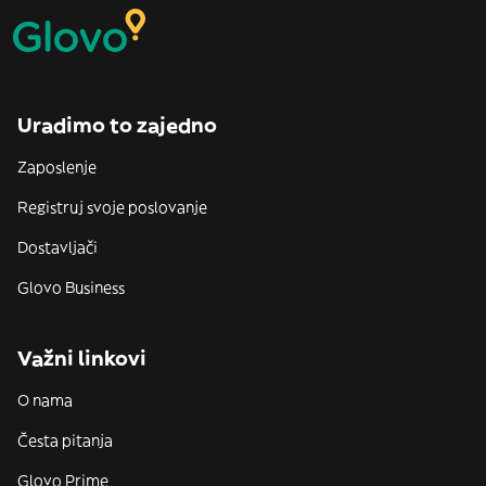
Uradimo to zajedno
Zaposlenje
Registruj svoje poslovanje
Dostavljači
Glovo Business
Važni linkovi
O nama
Česta pitanja
Glovo Prime