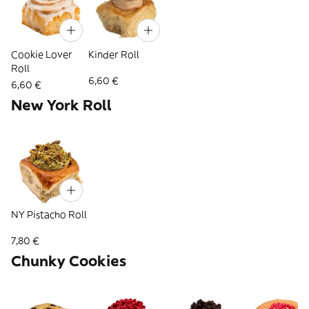
Cookie Lover
Kinder Roll
Roll
6,60 €
6,60 €
New York Roll
NY Pistacho Roll
7,80 €
Chunky Cookies