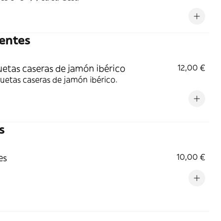
ientes
etas caseras de jamón ibérico
12,00 €
uetas caseras de jamón ibérico.
s
es
10,00 €