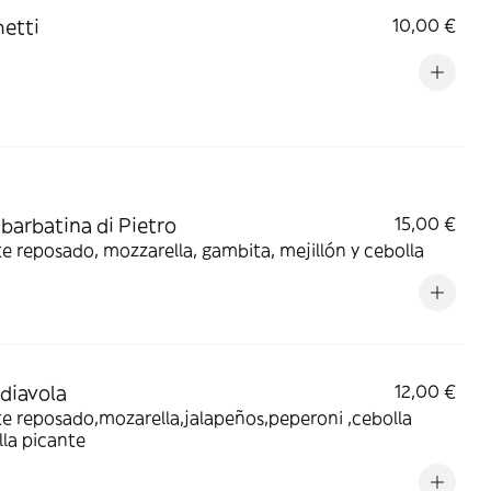
etti
10,00 €
 barbatina di Pietro
15,00 €
Tomate reposado, mozzarella, gambita, mejillón y cebolla
 diavola
12,00 €
 reposado,mozarella,jalapeños,peperoni ,cebolla
lla picante