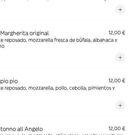
 Margherita original
12,00 €
 reposado, mozzarella fresca de búfala, albahaca y
no
 pio pio
12,00 €
 reposado, mozzarella, pollo, cebolla, pimientos y
 tonno all Angelo
12,00 €