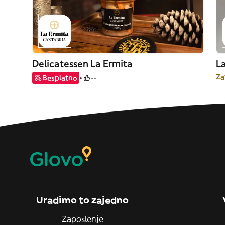
Delicatessen La Ermita
L
Za
Besplatno
--
Uradimo to zajedno
Zaposlenje