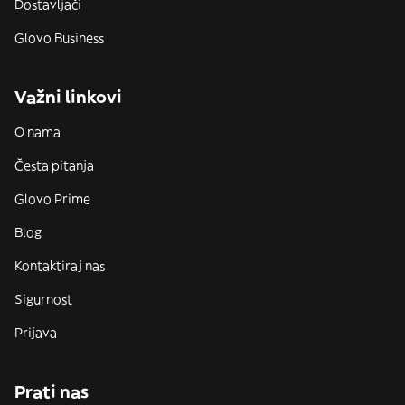
Dostavljači
Glovo Business
Važni linkovi
O nama
Česta pitanja
Glovo Prime
Blog
Kontaktiraj nas
Sigurnost
Prijava
Prati nas