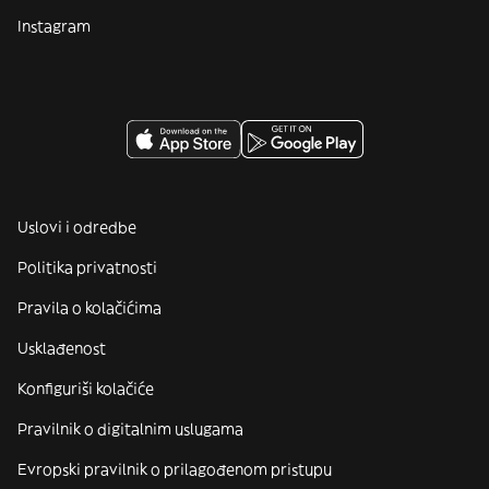
Instagram
Uslovi i odredbe
Politika privatnosti
Pravila o kolačićima
Usklađenost
Konfiguriši kolačiće
Pravilnik o digitalnim uslugama
Evropski pravilnik o prilagođenom pristupu