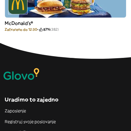
McDonald's®
Zatvoreno do 12:30
87%
(382)
Uradimo to zajedno
Zaposlenje
Registruj svoje poslovanje