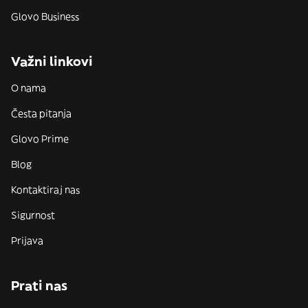
Glovo Business
Važni linkovi
O nama
Česta pitanja
Glovo Prime
Blog
Kontaktiraj nas
Sigurnost
Prijava
Prati nas