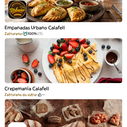
Empanadas Urbano Calafell
Zatvoreno
100%
(25)
Crepemanía Calafell
Zatvoreno do sutra
--