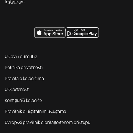
Instagram
Uslovi i odredbe
Politika privatnosti
Pravila o kolačićima
Usklađenost
Konfiguriši kolačiće
Pravilnik o digitalnim uslugama
Evropski pravilnik o prilagođenom pristupu