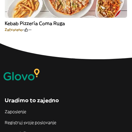
Kebab Pizzería Coma Ruga
Zatvoreno
--
Uradimo to zajedno
Zaposlenje
Registruj svoje poslovanje