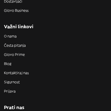
Dostavljači
Glovo Business
Važni linkovi
O nama
Česta pitanja
Glovo Prime
Blog
Kontaktiraj nas
Sigurnost
Prijava
Prati nas