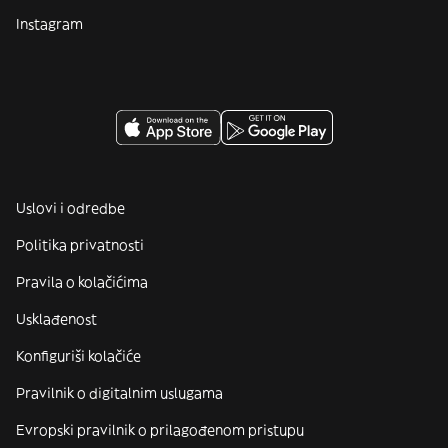
Instagram
Uslovi i odredbe
Politika privatnosti
Pravila o kolačićima
Usklađenost
Konfiguriši kolačiće
Pravilnik o digitalnim uslugama
Evropski pravilnik o prilagođenom pristupu