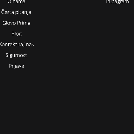
O nama
Instagram
Česta pitanja
Glovo Prime
Blog
Kontaktiraj nas
Sigurnost
Prijava