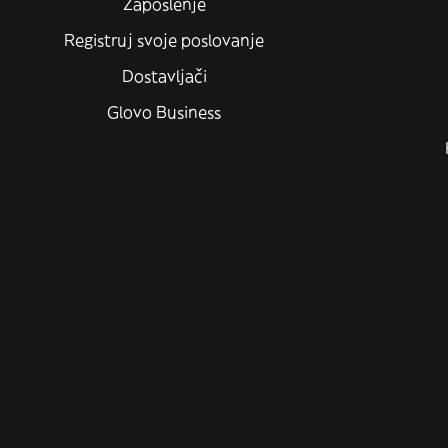
Zaposlenje
Registruj svoje poslovanje
Dostavljači
Glovo Business