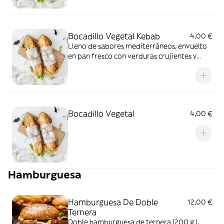
Bocadillo Vegetal Kebab
4,00 €
Lleno de sabores mediterráneos, envuelto
en pan fresco con verduras crujientes y
salsa especial
Bocadillo Vegetal
4,00 €
Hamburguesa
Hamburguesa De Doble
12,00 €
Ternera
Doble hamburguesa de ternera (200 g.),