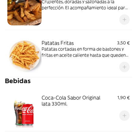
Crujientes, doradas y sazonadas a la
perfección. El acompañamiento ideal para
tus platos
Patatas Fritas
3,50 €
Patatas cortadas en forma de bastones y
fritas en aceite caliente hasta que queden
doradas
Bebidas
Coca-Cola Sabor Original
1,90 €
lata 330ml.