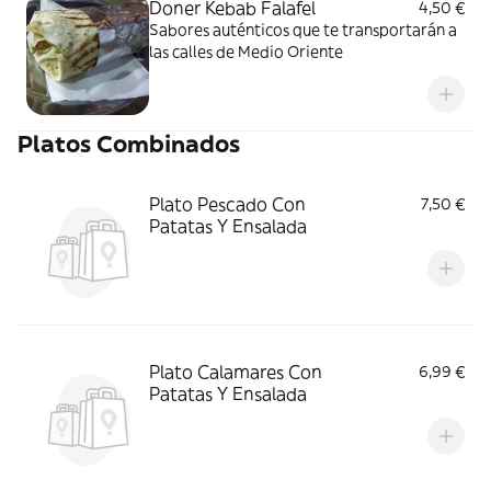
Doner Kebab Falafel
4,50 €
Sabores auténticos que te transportarán a
las calles de Medio Oriente
Platos Combinados
Plato Pescado Con
7,50 €
Patatas Y Ensalada
Plato Calamares Con
6,99 €
Patatas Y Ensalada