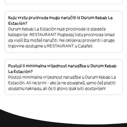
Koju vrstu proizvoda mogu naručiti iz Durum Kebab La
Estación?
Durum Kebab La Estación nudi proizvode iz sljedeće
kategorije: RESTAURANT Pogledaj listu proizvoda iznad
da vidiš šta možeš naručiti. Ne oklijevaj provjeriti i druge
trgovine dostupne u RESTAURANT u Calafell.
Postoji li minimalna vrijednost narudžbe u Durum Kebab
La Estación?
Postoji minimalna vrijednost narudžbe u Durum Kebab La
Estación. Ali ne brini - ako je ne dosegneš, samo ćeš platiti
dodatnu naknadu, ali će ti glovo ipak biti dostavljen!