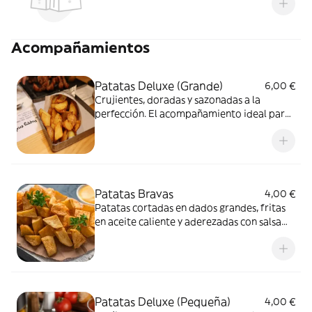
Acompañamientos
Patatas Deluxe (Grande)
6,00 €
Crujientes, doradas y sazonadas a la
perfección. El acompañamiento ideal para
tus platos
Patatas Bravas
4,00 €
Patatas cortadas en dados grandes, fritas
en aceite caliente y aderezadas con salsa
brava
Patatas Deluxe (Pequeña)
4,00 €