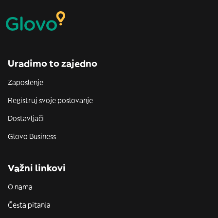
Uradimo to zajedno
Zaposlenje
Registruj svoje poslovanje
Dostavljači
Glovo Business
Važni linkovi
O nama
Česta pitanja