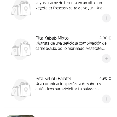
Jugosa carne de ternera en un pita con
vegetales frescos y salsa de yogur. ¡Una
combinación perfecta!
Pita Kebab Mixto
4,90 €
Disfruta de una deliciosa combinación de
carne asada, pollo marinado, vegetales
frescos y salsa especial en nuestro pita
kebab mixto
Pita Kebab Falafel
4,90 €
Una combinación perfecta de sabores
auténticos para deleitar tu paladar.
¡Pruébalo ahora!