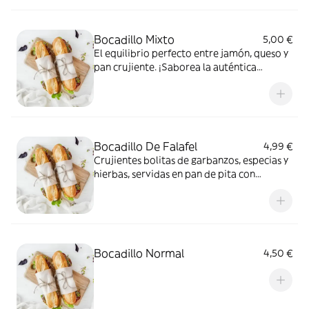
Bocadillo Mixto
5,00 €
El equilibrio perfecto entre jamón, queso y
pan crujiente. ¡Saborea la auténtica
experiencia!
Bocadillo De Falafel
4,99 €
Crujientes bolitas de garbanzos, especias y
hierbas, servidas en pan de pita con
verduras frescas y salsa de tahini
Bocadillo Normal
4,50 €