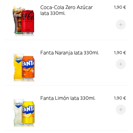
Coca-Cola Zero Azúcar
1,90 €
lata 330ml.
Fanta Naranja lata 330ml.
1,90 €
Fanta Limón lata 330ml.
1,90 €