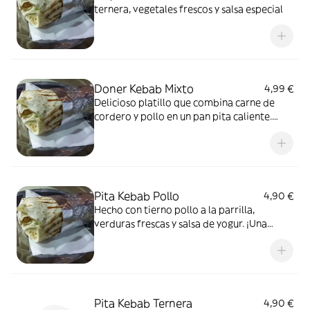
ternera, vegetales frescos y salsa especial
Doner Kebab Mixto
4,99 €
Delicioso platillo que combina carne de
cordero y pollo en un pan pita caliente.
¡Una experiencia única!
Pita Kebab Pollo
4,90 €
Hecho con tierno pollo a la parrilla,
verduras frescas y salsa de yogur. ¡Una
delicia!
Pita Kebab Ternera
4,90 €