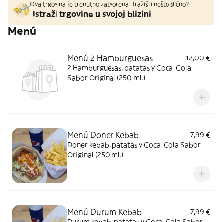
Ova trgovina je trenutno zatvorena. Tražiš li nešto slično?
Istraži trgovine u svojoj blizini
Menú
Menú 2 Hamburguesas
12,00 €
2 Hamburguesas, patatas y Coca-Cola
Sabor Original (250 ml.)
Menú Doner Kebab
7,99 €
Doner kebab, patatas y Coca-Cola Sabor
Original (250 ml.)
Menú Durum Kebab
7,99 €
Durum kebab, patatas y Coca-Cola Sabor