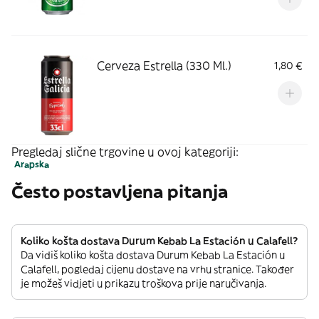
Cerveza Estrella (330 Ml.)
1,80 €
Pregledaj slične trgovine u ovoj kategoriji:
Arapska
Često postavljena pitanja
Koliko košta dostava Durum Kebab La Estación u Calafell?
Da vidiš koliko košta dostava Durum Kebab La Estación u
Calafell, pogledaj cijenu dostave na vrhu stranice. Također
je možeš vidjeti u prikazu troškova prije naručivanja.