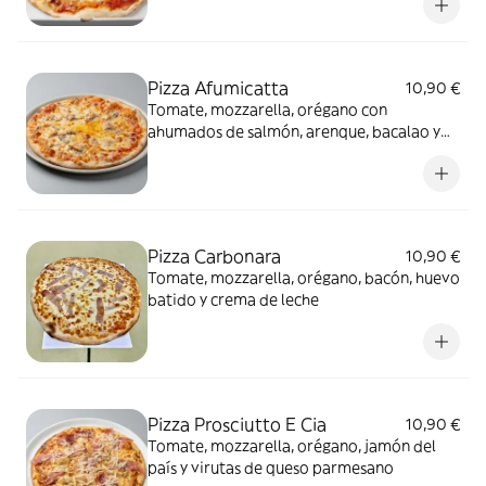
Pizza Afumicatta
10,90 €
Tomate, mozzarella, orégano con
ahumados de salmón, arenque, bacalao y
atún
Pizza Carbonara
10,90 €
Tomate, mozzarella, orégano, bacón, huevo
batido y crema de leche
Pizza Prosciutto E Cia
10,90 €
Tomate, mozzarella, orégano, jamón del
país y virutas de queso parmesano