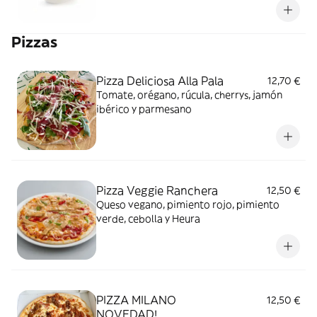
Pizzas
Pizza Deliciosa Alla Pala
12,70 €
Tomate, orégano, rúcula, cherrys, jamón
ibérico y parmesano
Pizza Veggie Ranchera
12,50 €
Queso vegano, pimiento rojo, pimiento
verde, cebolla y Heura
PIZZA MILANO
12,50 €
NOVEDAD!