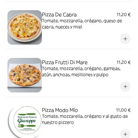
Pizza De Cabra
11,20 €
Tomate, mozzarella, orégano, queso de
cabra, nueces y miel
Pizza Frutti Di Mare
11,20 €
Tomate, mozzarella, orégano, gambas,
atún, anchoas, mejillones y pulpo
Pizza Modo Mío
11,00 €
Tomate, mozzarella, orégano y al gusto de
nuestro pizzero