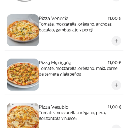
Pizza Venecia
11,00 €
Tomate, mozzarella, orégano, anchoas,
bacalao, gambas, ajo y perejil
Pizza Mexicana
11,00 €
Tomate, mozzarella, orégano, maíz, carne
de ternera y jalapeños
Pizza Vesubio
11,00 €
Tomate, mozzarella, orégano, pera,
gorgonzola y nueces