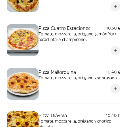
Pizza Cuatro Estaciones
10,50 €
Tomate, mozzarella, orégano, jamón York,
alcachofas y champiñones
Pizza Mallorquina
10,40 €
Tomate, mozzarella, orégano y sobrasada
Pizza Diávola
10,40 €
Tomate, mozzarella, orégano y chorizo
picante