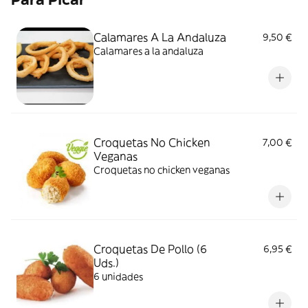
Calamares A La Andaluza
9,50 €
Calamares a la andaluza
Croquetas No Chicken
7,00 €
Veganas
Croquetas no chicken veganas
Croquetas De Pollo (6
6,95 €
Uds.)
6 unidades