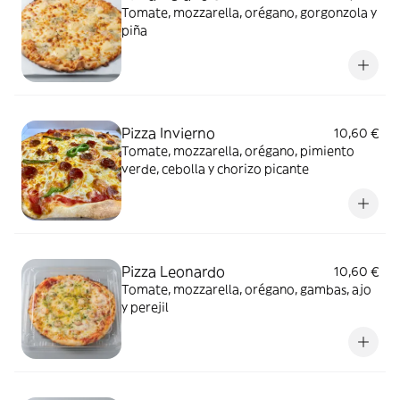
Tomate, mozzarella, orégano, gorgonzola y
piña
Pizza Invierno
10,60 €
Tomate, mozzarella, orégano, pimiento
verde, cebolla y chorizo picante
Pizza Leonardo
10,60 €
Tomate, mozzarella, orégano, gambas, ajo
y perejil