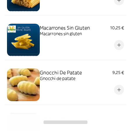
Macarrones Sin Gluten
10,25 €
Macarrones sin gluten
Gnocchi De Patate
9,25 €
Gnocchi de patate
Macarrones
9,25 €
Macarrones