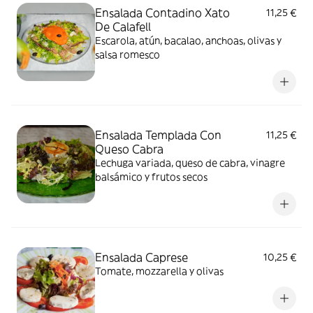
Ensalada Contadino Xato
11,25 €
De Calafell
Escarola, atún, bacalao, anchoas, olivas y
salsa romesco
Ensalada Templada Con
11,25 €
Queso Cabra
Lechuga variada, queso de cabra, vinagre
balsámico y frutos secos
Ensalada Caprese
10,25 €
Tomate, mozzarella y olivas