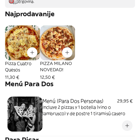
trgovina.
Najprodavanije
Pizza Cuatro
PIZZA MILANO
Quesos
NOVEDAD!
11,30 €
12,50 €
Menú Para Dos
Menú (Para Dos Personas)
29,95 €
Incluye 2 pizzas y 1 botella (vino o
lambrusco) y de postre 1 tiramisú casero
Para Picar