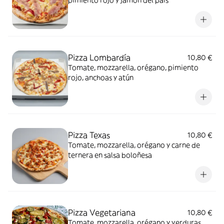
pimiento rojo y jamón del país
Pizza Lombardía
10,80 €
Tomate, mozzarella, orégano, pimiento
rojo, anchoas y atún
Pizza Texas
10,80 €
Tomate, mozzarella, orégano y carne de
ternera en salsa boloñesa
Pizza Vegetariana
10,80 €
Tomate, mozzarella, orégano y verduras