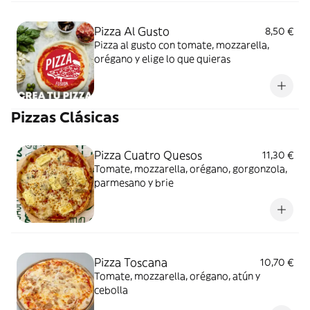
Pizza Al Gusto
8,50 €
Pizza al gusto con tomate, mozzarella,
orégano y elige lo que quieras
Pizzas Clásicas
Pizza Cuatro Quesos
11,30 €
Tomate, mozzarella, orégano, gorgonzola,
parmesano y brie
Pizza Toscana
10,70 €
Tomate, mozzarella, orégano, atún y
cebolla