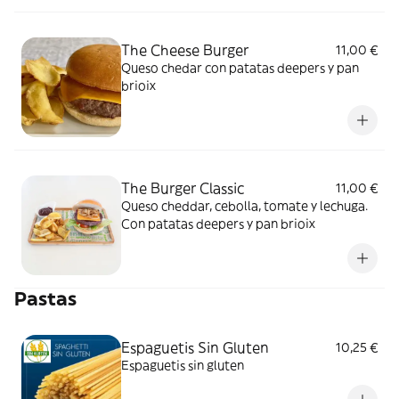
The Cheese Burger
11,00 €
Queso chedar con patatas deepers y pan
brioix
The Burger Classic
11,00 €
Queso cheddar, cebolla, tomate y lechuga.
Con patatas deepers y pan brioix
Pastas
Espaguetis Sin Gluten
10,25 €
Espaguetis sin gluten