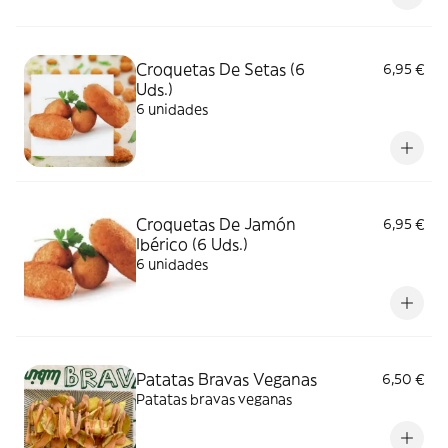
Croquetas De Setas (6
6,95 €
Uds.)
6 unidades
Croquetas De Jamón
6,95 €
Ibérico (6 Uds.)
6 unidades
Patatas Bravas Veganas
6,50 €
Patatas bravas veganas