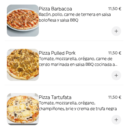
Pizza Barbacoa
11,50 €
Bacón, pollo, carne de ternera en salsa
boloñesa y salsa BBQ
Pizza Pulled Pork
11,50 €
Tomate, mozzarella, orégano, carne de
cerdo marinada en salsa BBQ cocinada a
baja temperatura y cebolla caramelizada
Pizza Tartufata
11,50 €
Tomate, mozzarella, orégano,
champiñones, brie y crema de trufa negra