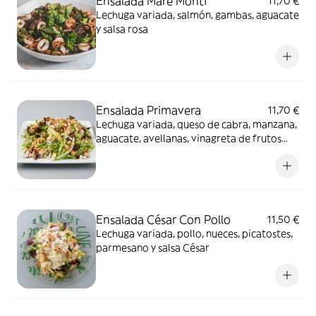
Ensalada Mare Monti
11,70 €
Lechuga variada, salmón, gambas, aguacate
y salsa rosa
Ensalada Primavera
11,70 €
Lechuga variada, queso de cabra, manzana,
aguacate, avellanas, vinagreta de frutos
rojos
Ensalada César Con Pollo
11,50 €
Lechuga variada, pollo, nueces, picatostes,
parmesano y salsa César