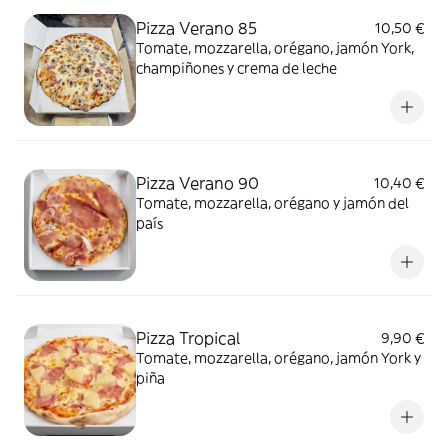
Pizza Verano 85
10,50 €
Tomate, mozzarella, orégano, jamón York,
champiñones y crema de leche
Pizza Verano 90
10,40 €
Tomate, mozzarella, orégano y jamón del
país
Pizza Tropical
9,90 €
Tomate, mozzarella, orégano, jamón York y
piña