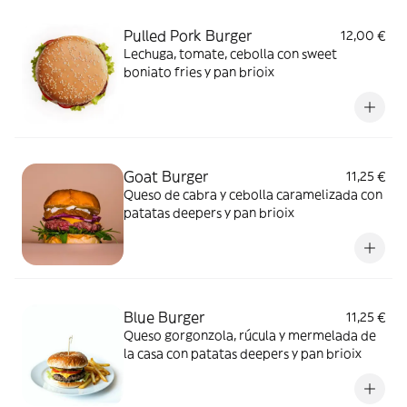
Pulled Pork Burger
12,00 €
Lechuga, tomate, cebolla con sweet
boniato fries y pan brioix
Goat Burger
11,25 €
Queso de cabra y cebolla caramelizada con
patatas deepers y pan brioix
Blue Burger
11,25 €
Queso gorgonzola, rúcula y mermelada de
la casa con patatas deepers y pan brioix