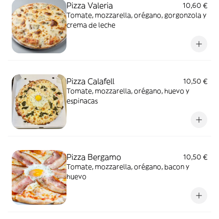
Pizza Valeria
10,60 €
Tomate, mozzarella, orégano, gorgonzola y
crema de leche
Pizza Calafell
10,50 €
Tomate, mozzarella, orégano, huevo y
espinacas
Pizza Bergamo
10,50 €
Tomate, mozzarella, orégano, bacon y
huevo