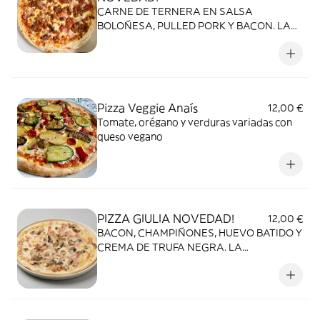
CARNE DE TERNERA EN SALSA
BOLOÑESA, PULLED PORK Y BACON. LA
AUTENTICA CARNIVORA!
Pizza Veggie Anaís
12,00 €
Tomate, orégano y verduras variadas con
queso vegano
PIZZA GIULIA NOVEDAD!
12,00 €
BACON, CHAMPIÑONES, HUEVO BATIDO Y
CREMA DE TRUFA NEGRA. LA
CARBONARA 2.0