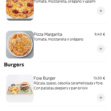
Tomate, mozzarella, orégano y salami
Pizza Margarita
9,40 €
Tomate, mozzarella y orégano
Burgers
Foie Burger
13,50 €
Rúcula, queso, cebolla caramelizada y foie.
Con patatas deepers y pan brioix