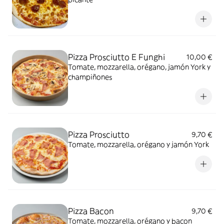
Pizza Prosciutto E Funghi
10,00 €
Tomate, mozzarella, orégano, jamón York y
champiñones
Pizza Prosciutto
9,70 €
Tomate, mozzarella, orégano y jamón York
Pizza Bacon
9,70 €
Tomate, mozzarella, orégano y bacon