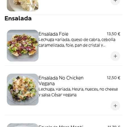
Ensalada
Ensalada Foie
13,50 €
Lechuga variada, queso de cabra, cebolla
caramelizada, foie, pan de cristal y
vinagreta de frutos rojos
Ensalada No Chicken
12,50 €
Vegana
Lechuga, variada, Heura, nueces, no cheese
y salsa César vegana