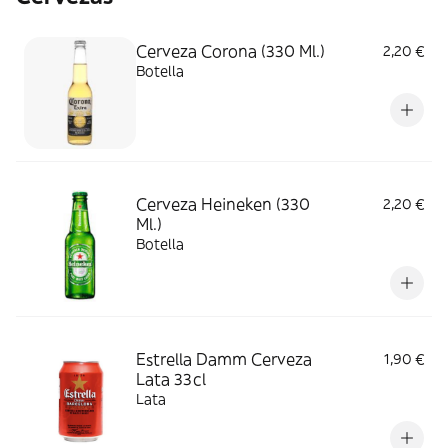
Cerveza Corona (330 Ml.)
2,20 €
Botella
Cerveza Heineken (330
2,20 €
Ml.)
Botella
Estrella Damm Cerveza
1,90 €
Lata 33cl
Lata