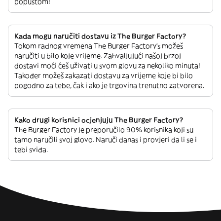
popustom!
Kada mogu naručiti dostavu iz The Burger Factory?
Tokom radnog vremena The Burger Factory’s možeš
naručiti u bilo koje vrijeme. Zahvaljujući našoj brzoj
dostavi moći ćeš uživati u svom glovu za nekoliko minuta!
Također možeš zakazati dostavu za vrijeme koje bi bilo
pogodno za tebe, čak i ako je trgovina trenutno zatvorena.
Kako drugi korisnici ocjenjuju The Burger Factory?
The Burger Factory je preporučilo 90% korisnika koji su
tamo naručili svoj glovo. Naruči danas i provjeri da li se i
tebi sviđa.