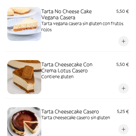
Tarta No Cheese Cake
5,50 €
Vegana Casera
Tarta vegana casera sin gluten con frutos
rojos
Tarta Cheesecake Con
5,50 €
Crema Lotus Casero
Contiene gluten
Tarta Cheesecake Casero
5,25 €
Tarta cheesecake casero sin gluten