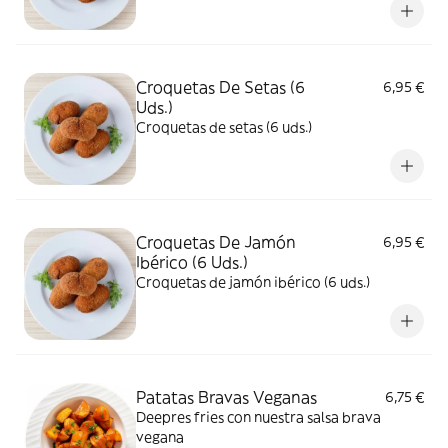
Croquetas De Setas (6
6,95 €
Uds.)
Croquetas de setas (6 uds.)
Croquetas De Jamón
6,95 €
Ibérico (6 Uds.)
Croquetas de jamón ibérico (6 uds.)
Patatas Bravas Veganas
6,75 €
Deepres fries con nuestra salsa brava
vegana