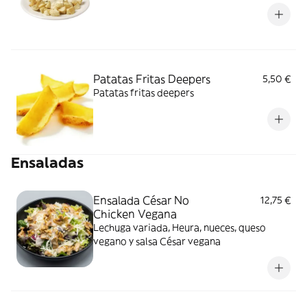
Patatas Fritas Deepers
5,50 €
Patatas fritas deepers
Ensaladas
Ensalada César No
12,75 €
Chicken Vegana
Lechuga variada, Heura, nueces, queso
vegano y salsa César vegana