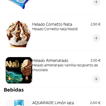
Helado Cornetto Nata
2,50 €
Helado Cornetto nata Nestlé
Helado Almendrado
2,50 €
Helado almendrado vainilla recubierto de
chocolate
Bebidas
AQUARADE Limón lata
2,00 €