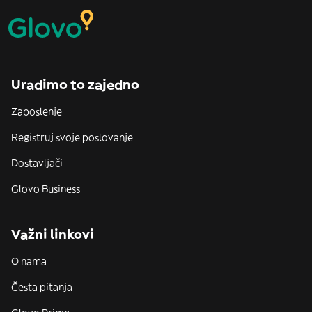
Uradimo to zajedno
Zaposlenje
Registruj svoje poslovanje
Dostavljači
Glovo Business
Važni linkovi
O nama
Česta pitanja