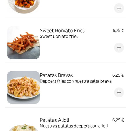
Sweet Boniato Fries
6,75 €
Sweet boniato fries
Patatas Bravas
6,25 €
Deppers fries con nuestra salsa brava
Patatas Alioli
6,25 €
Nuestras patatas deepers con alioli