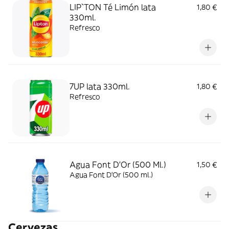
LIP`TON Té Limón lata
1,80 €
330ml.
Refresco
7UP lata 330ml.
1,80 €
Refresco
Agua Font D'Or (500 Ml.)
1,50 €
Agua Font D'Or (500 ml.)
Cervezas