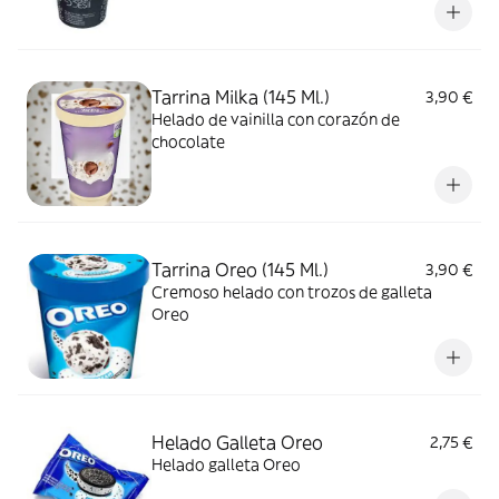
Tarrina Milka (145 Ml.)
3,90 €
Helado de vainilla con corazón de
chocolate
Tarrina Oreo (145 Ml.)
3,90 €
Cremoso helado con trozos de galleta
Oreo
Helado Galleta Oreo
2,75 €
Helado galleta Oreo