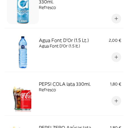
330ml.
Refresco
Agua Font D'Or (1.5 Lt.)
2,00 €
Agua Font D'Or (1.5 lt.)
PEPSI COLA lata 330ml.
1,80 €
Refresco
PEPSI ZERO Azúcar lata
1,80 €