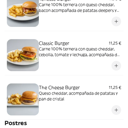
Carne 100% ternera con queso cheddar,
bacon acompañada de patatas deepers y
pan brioix
Classic Burger
11,25 €
Carne 100% ternera con queso cheddar,
cebolla, tomate y lechuga, acompañada de
patatas deepers y pan brioix
The Cheese Burger
11,25 €
Queso cheddar, acompañada de patatas y
pan de cristal
Postres