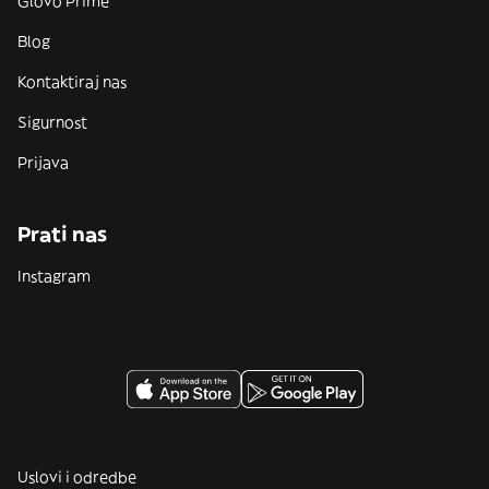
Glovo Prime
Blog
Kontaktiraj nas
Sigurnost
Prijava
Prati nas
Instagram
Uslovi i odredbe