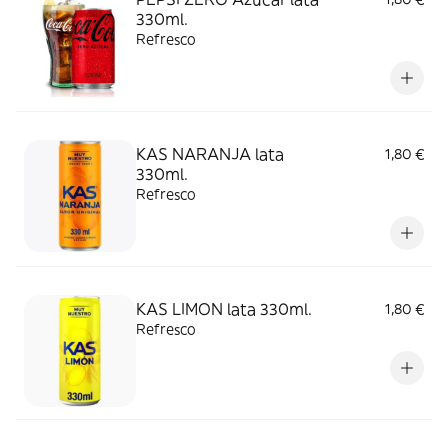
330ml.
Refresco
KAS NARANJA lata
1,80 €
330ml.
Refresco
KAS LIMON lata 330ml.
1,80 €
Refresco