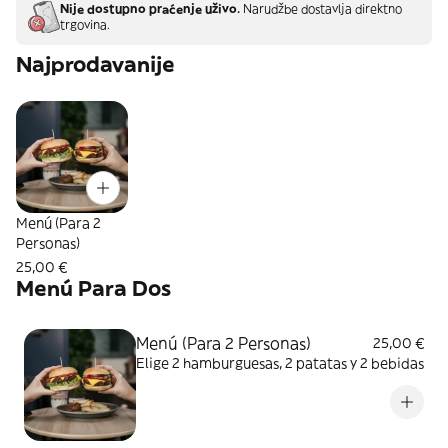
Nije dostupno praćenje uživo.
Narudžbe dostavlja direktno
trgovina.
Najprodavanije
Menú (Para 2
Personas)
25,00 €
Menú Para Dos
Menú (Para 2 Personas)
25,00 €
Elige 2 hamburguesas, 2 patatas y 2 bebidas