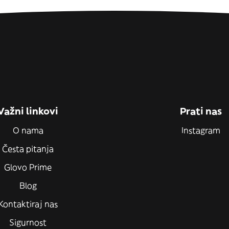
Važni linkovi
Prati nas
O nama
Instagram
Česta pitanja
Glovo Prime
Blog
Kontaktiraj nas
Sigurnost