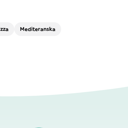
izza
Mediteranska