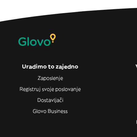
Uradimo to zajedno
Zaposlenje
Registruj svoje poslovanje
Dostavljači
Glovo Business