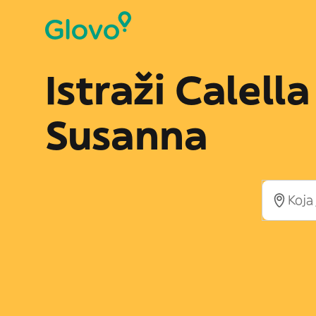
Istraži Calell
Susanna