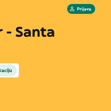
Prijava
r - Santa
kaciju