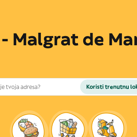
a - Malgrat de Ma
Koristi trenutnu lo