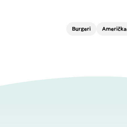
Burgeri
Američka