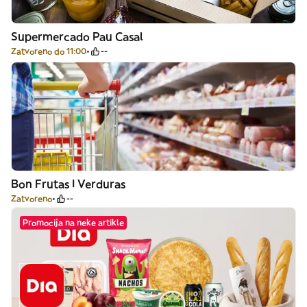
Supermercado Pau Casal
Zatvoreno do 11:00
--
Bon Frutas I Verduras
Zatvoreno
--
Promocija na neke artikle