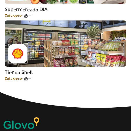
Supermercado DIA
Zatvoreno
--
Tienda Shell
Zatvoreno
--