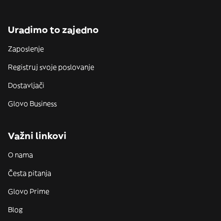
Uradimo to zajedno
Zaposlenje
Registruj svoje poslovanje
Dostavljači
Glovo Business
Važni linkovi
O nama
Česta pitanja
Glovo Prime
Blog