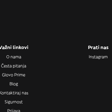
Važni linkovi
Prati nas
O nama
Instagram
Česta pitanja
Glovo Prime
Blog
Kontaktiraj nas
Sigurnost
Prijava