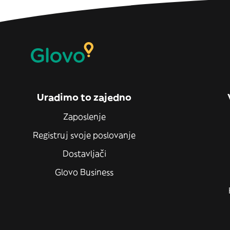
Uradimo to zajedno
Zaposlenje
Registruj svoje poslovanje
Dostavljači
Glovo Business