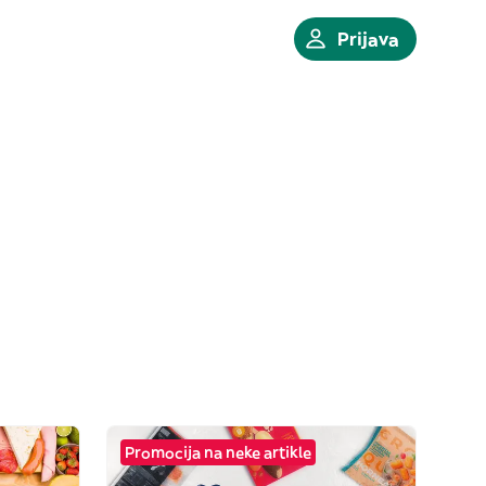
Prijava
Promocija na neke artikle